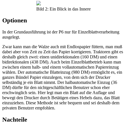
Bild 2: Ein Blick in das Innere
Optionen
In der Grundausführung ist der P6 nur für Einzelblattverarbeitung
ausgelegt.
Zwar kann man die Walze auch mit Endlospapier füttern, man muß
dabei aber von Zeit zu Zeit das Papier korrigieren. Traktoren gibt es
deshalb gleich zwei: einen unidirektionalen (160 DM) und einen
bidirektionalen (438 DM). Auch beim Einzelblattbetrieb kann man
zwischen einem halb- und einem vollautomatischen Papiereinzug
wählen. Der automatische Blatteinzug (980 DM) ermöglicht es, ein
ganzes Bündel Papier einzulegen, von dem sich der Drucker
selbständig je ein Blatt nimmt. Der halbautomatische Einzug (36
DM) dürfte für den nichtgeschäftlichen Benutzer schon eher
erschwinglich sein. Hier legt man ein Blatt auf die Auflage und
bewegt den Drucker durch Betätigen eines Hebels dazu, das Blatt
einzuziehen. Diese Methode ist sehr bequem und sei deshalb dem
privaten Benutzer empfohlen.
Nachteile