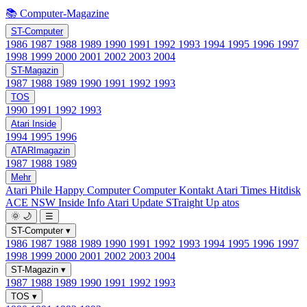
📚 Computer-Magazine
ST-Computer
1986
1987
1988
1989
1990
1991
1992
1993
1994
1995
1996
1997
1998
1999
2000
2001
2002
2003
2004
ST-Magazin
1987
1988
1989
1990
1991
1992
1993
TOS
1990
1991
1992
1993
Atari Inside
1994
1995
1996
ATARImagazin
1987
1988
1989
Mehr
Atari Phile
Happy Computer
Computer Kontakt
Atari Times
Hitdisk
ACE NSW Inside Info
Atari Update
STraight Up
atos
🌞
🌙
☰
ST-Computer
▾
1986
1987
1988
1989
1990
1991
1992
1993
1994
1995
1996
1997
1998
1999
2000
2001
2002
2003
2004
ST-Magazin
▾
1987
1988
1989
1990
1991
1992
1993
TOS
▾