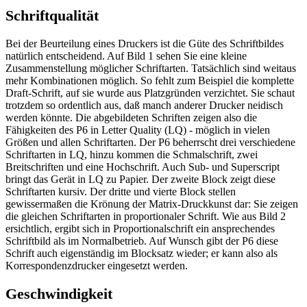
Schriftqualität
Bei der Beurteilung eines Druckers ist die Güte des Schriftbildes
natürlich entscheidend. Auf Bild 1 sehen Sie eine kleine
Zusammenstellung möglicher Schriftarten. Tatsächlich sind weitaus
mehr Kombinationen möglich. So fehlt zum Beispiel die komplette
Draft-Schrift, auf sie wurde aus Platzgründen verzichtet. Sie schaut
trotzdem so ordentlich aus, daß manch anderer Drucker neidisch
werden könnte. Die abgebildeten Schriften zeigen also die
Fähigkeiten des P6 in Letter Quality (LQ) - möglich in vielen
Größen und allen Schriftarten. Der P6 beherrscht drei verschiedene
Schriftarten in LQ, hinzu kommen die Schmalschrift, zwei
Breitschriften und eine Hochschrift. Auch Sub- und Superscript
bringt das Gerät in LQ zu Papier. Der zweite Block zeigt diese
Schriftarten kursiv. Der dritte und vierte Block stellen
gewissermaßen die Krönung der Matrix-Druckkunst dar: Sie zeigen
die gleichen Schriftarten in proportionaler Schrift. Wie aus Bild 2
ersichtlich, ergibt sich in Proportionalschrift ein ansprechendes
Schriftbild als im Normalbetrieb. Auf Wunsch gibt der P6 diese
Schrift auch eigenständig im Blocksatz wieder; er kann also als
Korrespondenzdrucker eingesetzt werden.
Geschwindigkeit