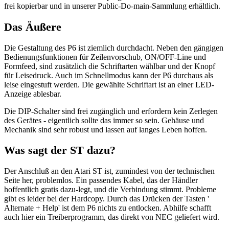
frei kopierbar und in unserer Public-Do-main-Sammlung erhältlich.
Das Äußere
Die Gestaltung des P6 ist ziemlich durchdacht. Neben den gängigen
Bedienungsfunktionen für Zeilenvorschub, ON/OFF-Line und
Formfeed, sind zusätzlich die Schriftarten wählbar und der Knopf
für Leisedruck. Auch im Schnellmodus kann der P6 durchaus als
leise eingestuft werden. Die gewählte Schriftart ist an einer LED-
Anzeige ablesbar.
Die DIP-Schalter sind frei zugänglich und erfordern kein Zerlegen
des Gerätes - eigentlich sollte das immer so sein. Gehäuse und
Mechanik sind sehr robust und lassen auf langes Leben hoffen.
Was sagt der ST dazu?
Der Anschluß an den Atari ST ist, zumindest von der technischen
Seite her, problemlos. Ein passendes Kabel, das der Händler
hoffentlich gratis dazu-legt, und die Verbindung stimmt. Probleme
gibt es leider bei der Hardcopy. Durch das Drücken der Tasten '
Alternate + Help' ist dem P6 nichts zu entlocken. Abhilfe schafft
auch hier ein Treiberprogramm, das direkt von NEC geliefert wird.