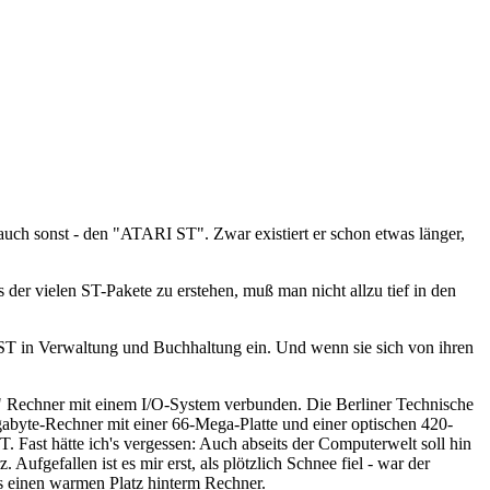
ch sonst - den "ATARI ST". Zwar existiert er schon etwas länger,
er vielen ST-Pakete zu erstehen, muß man nicht allzu tief in den
n ST in Verwaltung und Buchhaltung ein. Und wenn sie sich von ihren
er" Rechner mit einem I/O-System verbunden. Die Berliner Technische
gabyte-Rechner mit einer 66-Mega-Platte und einer optischen 420-
. Fast hätte ich's vergessen: Auch abseits der Computerwelt soll hin
Aufgefallen ist es mir erst, als plötzlich Schnee fiel - war der
s einen warmen Platz hinterm Rechner.