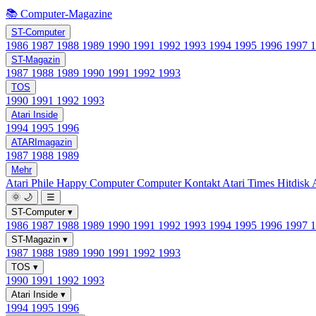
📚 Computer-Magazine
ST-Computer
1986
1987
1988
1989
1990
1991
1992
1993
1994
1995
1996
1997
ST-Magazin
1987
1988
1989
1990
1991
1992
1993
TOS
1990
1991
1992
1993
Atari Inside
1994
1995
1996
ATARImagazin
1987
1988
1989
Mehr
Atari Phile
Happy Computer
Computer Kontakt
Atari Times
Hitdisk
🌞
🌙
☰
ST-Computer
▾
1986
1987
1988
1989
1990
1991
1992
1993
1994
1995
1996
1997
ST-Magazin
▾
1987
1988
1989
1990
1991
1992
1993
TOS
▾
1990
1991
1992
1993
Atari Inside
▾
1994
1995
1996