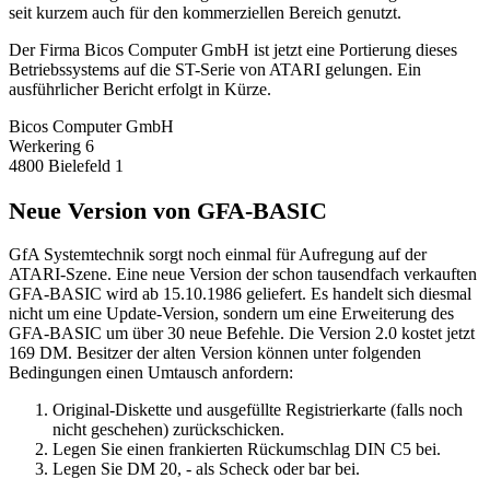
seit kurzem auch für den kommerziellen Bereich genutzt.
Der Firma Bicos Computer GmbH ist jetzt eine Portierung dieses
Betriebssystems auf die ST-Serie von ATARI gelungen. Ein
ausführlicher Bericht erfolgt in Kürze.
Bicos Computer GmbH
Werkering 6
4800 Bielefeld 1
Neue Version von GFA-BASIC
GfA Systemtechnik sorgt noch einmal für Aufregung auf der
ATARI-Szene. Eine neue Version der schon tausendfach verkauften
GFA-BASIC wird ab 15.10.1986 geliefert. Es handelt sich diesmal
nicht um eine Update-Version, sondern um eine Erweiterung des
GFA-BASIC um über 30 neue Befehle. Die Version 2.0 kostet jetzt
169 DM. Besitzer der alten Version können unter folgenden
Bedingungen einen Umtausch anfordern:
Original-Diskette und ausgefüllte Registrierkarte (falls noch
nicht geschehen) zurückschicken.
Legen Sie einen frankierten Rückumschlag DIN C5 bei.
Legen Sie DM 20, - als Scheck oder bar bei.