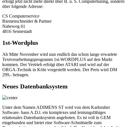
erfolgt jetzt nicht mehr direkt über B. u. S. Computertuning, sondern
über folgende Adresse:
CS Computerservice
Riemenschneider & Partner
Naheweg 61
4816 Sennestadt
1st-Wordplus
Ab Mitte November wird nun endlich das schon lange erwartete
Textverarbeitungsprogramm 1st-WORDPLUS auf den Markt
kommen. Der Vertrieb erfolgt über ATARI und wird auf der
ORGA-Technik in Köln vorgestellt werden. Der Preis wird DM
299,- betragen.
Neues Datenbanksystem
Unter dem Namen ADIMENS ST wird von dem Karlsruher
Software- haus A.D.l. ein komplexes und leistungsfähiges
relationales Datenbanksystem angeboten. Es ist voll in GEM
eingebunden und bietet eine Software-Schnittstelle zum