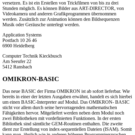
versetzen. Es ist ein Erstellen von Trickfilmen von bis zu drei
Stunden möglich. Es können Bilder aus ART-DIRECTOR, von
Videokamera und anderen Grafikprogrammen übernommen
werden. Zusätzlich zur Animation können den Bildsequenzen
Musik oder Geräusche unterlegt werden.
Application Systems
Postfach 10 26 46
6900 Heidelberg
Computer Technik Kieckbusch
Am Seeufer 22
5412 Ransbach
OMIKRON-BASIC
Das neue BASIC der Firma OMIKRON ist ab sofort lieferbar. Wie
bereits in einer der letzten Ausgaben erwähnt, handelt es sich hierbei
um einen BASIC-Interpreter auf Modul. Das OMIKRON- BASIC
sticht vor allem durch seine hervorragenden mathematischen
Fähigkeiten hervor. Mitgeliefert werden neben dem Modul noch
zwei Bibliotheken mit vordefinierten Funktionen. In der ersten
Bibliothek sind sämtliche GEM-Routinen enthalten. Die zweite
dient zur Erstellung von index-sequentiellen Dateien (ISAM). Somit
kann man, ähnlich wie in anderen höheren Programmiersprachen,