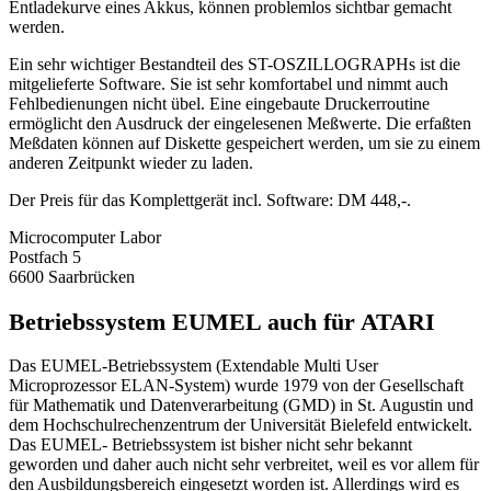
Entladekurve eines Akkus, können problemlos sichtbar gemacht
werden.
Ein sehr wichtiger Bestandteil des ST-OSZILLOGRAPHs ist die
mitgelieferte Software. Sie ist sehr komfortabel und nimmt auch
Fehlbedienungen nicht übel. Eine eingebaute Druckerroutine
ermöglicht den Ausdruck der eingelesenen Meßwerte. Die erfaßten
Meßdaten können auf Diskette gespeichert werden, um sie zu einem
anderen Zeitpunkt wieder zu laden.
Der Preis für das Komplettgerät incl. Software: DM 448,-.
Microcomputer Labor
Postfach 5
6600 Saarbrücken
Betriebssystem EUMEL auch für ATARI
Das EUMEL-Betriebssystem (Extendable Multi User
Microprozessor ELAN-System) wurde 1979 von der Gesellschaft
für Mathematik und Datenverarbeitung (GMD) in St. Augustin und
dem Hochschulrechenzentrum der Universität Bielefeld entwickelt.
Das EUMEL- Betriebssystem ist bisher nicht sehr bekannt
geworden und daher auch nicht sehr verbreitet, weil es vor allem für
den Ausbildungsbereich eingesetzt worden ist. Allerdings wird es