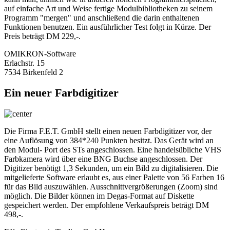
auf einfache Art und Weise fertige Modulbibliotheken zu seinem
Programm "mergen" und anschließend die darin enthaltenen
Funktionen benutzen. Ein ausführlicher Test folgt in Kürze. Der
Preis beträgt DM 229,-.
OMIKRON-Software
Erlachstr. 15
7534 Birkenfeld 2
Ein neuer Farbdigitizer
Die Firma F.E.T. GmbH stellt einen neuen Farbdigitizer vor, der
eine Auflösung von 384*240 Punkten besitzt. Das Gerät wird an
den Modul- Port des STs angeschlossen. Eine handelsübliche VHS
Farbkamera wird über eine BNG Buchse angeschlossen. Der
Digitizer benötigt 1,3 Sekunden, um ein Bild zu digitalisieren. Die
mitgelieferte Software erlaubt es, aus einer Palette von 56 Farben 16
für das Bild auszuwählen. Ausschnittvergrößerungen (Zoom) sind
möglich. Die Bilder können im Degas-Format auf Diskette
gespeichert werden. Der empfohlene Verkaufspreis beträgt DM
498,-.