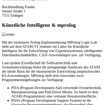
Buchhandlung Franke
Steiner Straße 5
7531 Eisingen
Künstliche Intelligenz & mprolog
Mit der modularen Prolog-Implementierung MProlog Logic-Lab
steht auf dem ATARI ST erstmals ein Labor für Künstliche
Intelligenz für die Entwicklung von Expertensystemen, intelligenten
Datenbankschnittstellen, CAD-Anwendungen usw. zur Verfügung.
Laut epsilon (Gesellschaft für Softwaretechnik und
Systementwicklung) bietet die preisgünstige Hardware des ATARI
die ideale Basis für die ökonomische Entwicklung anspruchsvoller
KI-Anwendungen. MProlog stellt dem Anwender zwei
Programmierumgebungen zur Verfügung:
PDA (Program Development Aid) verwendet Fenstertechnik,
Mausansteuerung und Pull-Down Menüs. So bietet es dem
ATARI-Programmierer eine vertraute Benutzeroberfläche.
PDSS (Program Development Support System) ist die
klassische Programmierumgebung, die Bestandteil aller