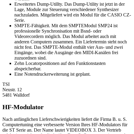
Erweitertes Dump-Utillty. Das Dump-Utility ist jetzt in der
Lage, Module zur Steuerung verschiedener Synthesizer
nachzuladen. Mitgeliefert wird ein Modul für die CASIO CZ-
Serie.
SMPTE-Fähigkeit. Mit dem SMPTEModul SMP24 ist
professionelle Synchronisation mit Bsnd- oder
Videorecordern möglich. Das Modul arbeitet auch mit
anderen Computern zusammen. Ein Liefertermin steht noch
nicht fest. Das SMPTE-Modul enthält vier Aus- und zwei
Eingänge, wobei die Ausgänge den MIDI-Kanälen frei
zuzuordnen sind.
Zehn Locatorpositionen auf den Funktionstasten
abspeicherbar.
Eine Notendruckerweiterung ist geplant.
TSI
Neustr. 12
5481 Walldorf
HF-Modulator
Nach anfänglichen Lieferschwierigkeiten liefert die Firma B. u. S.
Computertuning eine verbesserte Version Ihres HF-Modulators für
die ST Serie an. Der Name lautet VIDEOBOX 3. Der Vertrieb