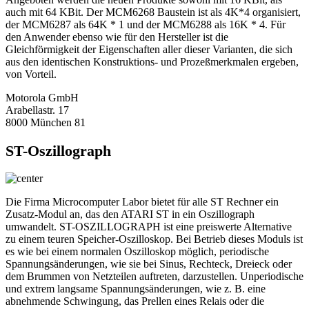
auch mit 64 KBit. Der MCM6268 Baustein ist als 4K*4 organisiert,
der MCM6287 als 64K * 1 und der MCM6288 als 16K * 4. Für
den Anwender ebenso wie für den Hersteller ist die
Gleichförmigkeit der Eigenschaften aller dieser Varianten, die sich
aus den identischen Konstruktions- und Prozeßmerkmalen ergeben,
von Vorteil.
Motorola GmbH
Arabellastr. 17
8000 München 81
ST-Oszillograph
Die Firma Microcomputer Labor bietet für alle ST Rechner ein
Zusatz-Modul an, das den ATARI ST in ein Oszillograph
umwandelt. ST-OSZILLOGRAPH ist eine preiswerte Alternative
zu einem teuren Speicher-Oszilloskop. Bei Betrieb dieses Moduls ist
es wie bei einem normalen Oszilloskop möglich, periodische
Spannungsänderungen, wie sie bei Sinus, Rechteck, Dreieck oder
dem Brummen von Netzteilen auftreten, darzustellen. Unperiodische
und extrem langsame Spannungsänderungen, wie z. B. eine
abnehmende Schwingung, das Prellen eines Relais oder die