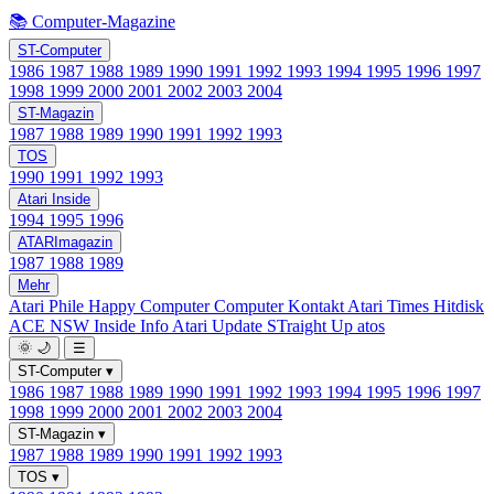
📚 Computer-Magazine
ST-Computer
1986
1987
1988
1989
1990
1991
1992
1993
1994
1995
1996
1997
1998
1999
2000
2001
2002
2003
2004
ST-Magazin
1987
1988
1989
1990
1991
1992
1993
TOS
1990
1991
1992
1993
Atari Inside
1994
1995
1996
ATARImagazin
1987
1988
1989
Mehr
Atari Phile
Happy Computer
Computer Kontakt
Atari Times
Hitdisk
ACE NSW Inside Info
Atari Update
STraight Up
atos
🌞
🌙
☰
ST-Computer
▾
1986
1987
1988
1989
1990
1991
1992
1993
1994
1995
1996
1997
1998
1999
2000
2001
2002
2003
2004
ST-Magazin
▾
1987
1988
1989
1990
1991
1992
1993
TOS
▾