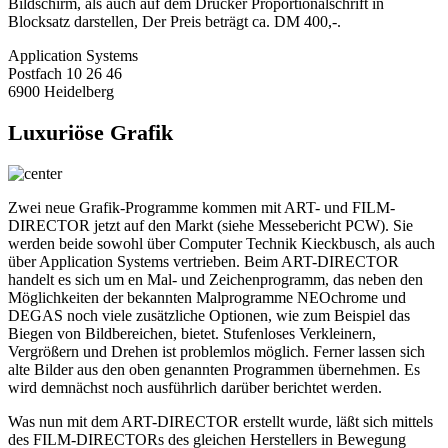
Bildschirm, als auch auf dem Drucker Proportionalschrift in
Blocksatz darstellen, Der Preis beträgt ca. DM 400,-.
Application Systems
Postfach 10 26 46
6900 Heidelberg
Luxuriöse Grafik
Zwei neue Grafik-Programme kommen mit ART- und FILM-
DIRECTOR jetzt auf den Markt (siehe Messebericht PCW). Sie
werden beide sowohl über Computer Technik Kieckbusch, als auch
über Application Systems vertrieben. Beim ART-DIRECTOR
handelt es sich um en Mal- und Zeichenprogramm, das neben den
Möglichkeiten der bekannten Malprogramme NEOchrome und
DEGAS noch viele zusätzliche Optionen, wie zum Beispiel das
Biegen von Bildbereichen, bietet. Stufenloses Verkleinern,
Vergrößern und Drehen ist problemlos möglich. Ferner lassen sich
alte Bilder aus den oben genannten Programmen übernehmen. Es
wird demnächst noch ausführlich darüber berichtet werden.
Was nun mit dem ART-DIRECTOR erstellt wurde, läßt sich mittels
des FILM-DIRECTORs des gleichen Herstellers in Bewegung