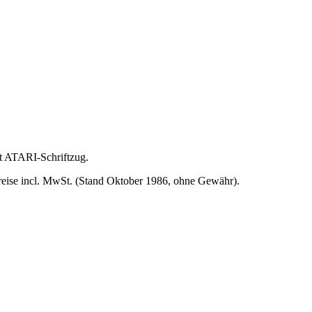
mit ATARI-Schriftzug.
reise incl. MwSt. (Stand Oktober 1986, ohne Gewähr).