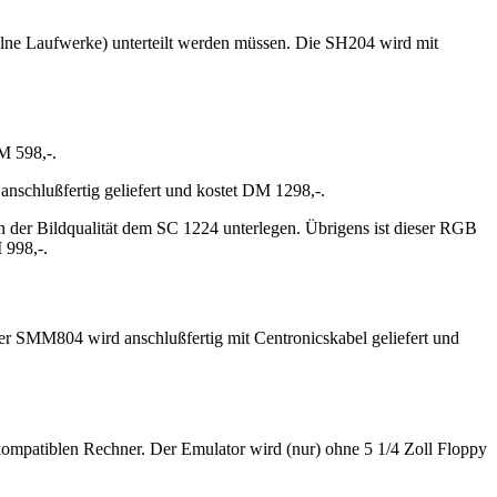
zelne Laufwerke) unterteilt werden müssen. Die SH204 wird mit
M 598,-.
anschlußfertig geliefert und kostet DM 1298,-.
n der Bildqualität dem SC 1224 unterlegen. Übrigens ist dieser RGB
 998,-.
r SMM804 wird anschlußfertig mit Centronicskabel geliefert und
ompatiblen Rechner. Der Emulator wird (nur) ohne 5 1/4 Zoll Floppy