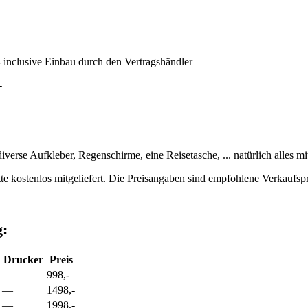
inclusive Einbau durch den Vertragshändler
-
iverse Aufkleber, Regenschirme, eine Reisetasche, ... natürlich alles 
 kostenlos mitgeliefert. Die Preisangaben sind empfohlene Verkaufsp
g:
Drucker
Preis
—
998,-
—
1498,-
—
1998,-