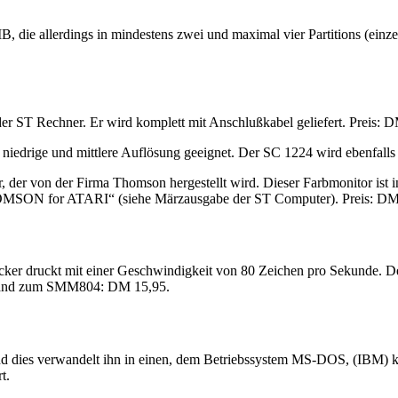
B, die allerdings in mindestens zwei und maximal vier Partitions (ein
r ST Rechner. Er wird komplett mit Anschlußkabel geliefert. Preis: D
 niedrige und mittlere Auflösung geeignet. Der SC 1224 wird ebenfalls 
 der von der Firma Thomson hergestellt wird. Dieser Farbmonitor ist i
THOMSON for ATARI“ (siehe Märzausgabe der ST Computer). Preis: DM
er druckt mit einer Geschwindigkeit von 80 Zeichen pro Sekunde. De
rbband zum SMM804: DM 15,95.
nd dies verwandelt ihn in einen, dem Betriebssystem MS-DOS, (IBM) k
t.