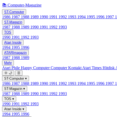
📚 Computer-Magazine
ST-Computer
1986
1987
1988
1989
1990
1991
1992
1993
1994
1995
1996
1997
ST-Magazin
1987
1988
1989
1990
1991
1992
1993
TOS
1990
1991
1992
1993
Atari Inside
1994
1995
1996
ATARImagazin
1987
1988
1989
Mehr
Atari Phile
Happy Computer
Computer Kontakt
Atari Times
Hitdisk
🌞
🌙
☰
ST-Computer
▾
1986
1987
1988
1989
1990
1991
1992
1993
1994
1995
1996
1997
ST-Magazin
▾
1987
1988
1989
1990
1991
1992
1993
TOS
▾
1990
1991
1992
1993
Atari Inside
▾
1994
1995
1996