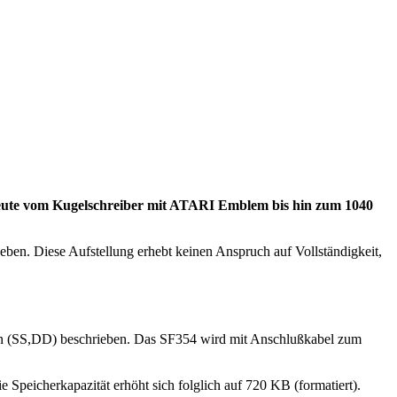
t heute vom Kugelschreiber mit ATARI Emblem bis hin zum 1040
ben. Diese Aufstellung erhebt keinen Anspruch auf Vollständigkeit,
uren (SS,DD) beschrieben. Das SF354 wird mit Anschlußkabel zum
Speicherkapazität erhöht sich folglich auf 720 KB (formatiert).