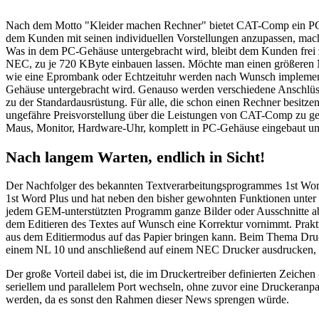
Nach dem Motto "Kleider machen Rechner" bietet CAT-Comp ein PC-äh
dem Kunden mit seinen individuellen Vorstellungen anzupassen, macht 
Was in dem PC-Gehäuse untergebracht wird, bleibt dem Kunden frei z
NEC, zu je 720 KByte einbauen lassen. Möchte man einen größeren Ma
wie eine Eprombank oder Echtzeituhr werden nach Wunsch implementie
Gehäuse untergebracht wird. Genauso werden verschiedene Anschlüs
zu der Standardausrüstung. Für alle, die schon einen Rechner besi
ungefähre Preisvorstellung über die Leistungen von CAT-Comp zu geb
Maus, Monitor, Hardware-Uhr, komplett in PC-Gehäuse eingebaut und
Nach langem Warten, endlich in Sicht!
Der Nachfolger des bekannten Textverarbeitungsprogrammes 1st W
1st Word Plus und hat neben den bisher gewohnten Funktionen unter a
jedem GEM-unterstützten Programm ganze Bilder oder Ausschnitte abg
dem Editieren des Textes auf Wunsch eine Korrektur vornimmt. Prakti
aus dem Editiermodus auf das Papier bringen kann. Beim Thema Druck
einem NL 10 und anschließend auf einem NEC Drucker ausdrucken, oh
Der große Vorteil dabei ist, die im Druckertreiber definierten Zeic
seriellem und parallelem Port wechseln, ohne zuvor eine Druckeranpa
werden, da es sonst den Rahmen dieser News sprengen würde.