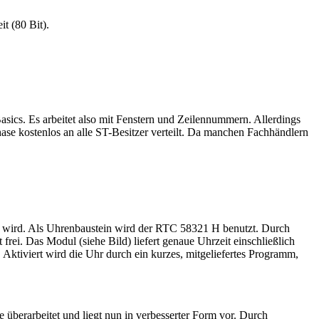
t (80 Bit).
asics. Es arbeitet also mit Fenstern und Zeilennummern. Allerdings
ase kostenlos an alle ST-Besitzer verteilt. Da manchen Fachhändlern
t wird. Als Uhrenbaustein wird der RTC 58321 H benutzt. Durch
rei. Das Modul (siehe Bild) liefert genaue Uhrzeit einschließlich
 Aktiviert wird die Uhr durch ein kurzes, mitgeliefertes Programm,
 überarbeitet und liegt nun in verbesserter Form vor. Durch