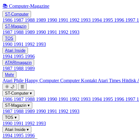
📚 Computer-Magazine
ST-Computer
1986
1987
1988
1989
1990
1991
1992
1993
1994
1995
1996
1997
ST-Magazin
1987
1988
1989
1990
1991
1992
1993
TOS
1990
1991
1992
1993
Atari Inside
1994
1995
1996
ATARImagazin
1987
1988
1989
Mehr
Atari Phile
Happy Computer
Computer Kontakt
Atari Times
Hitdisk
🌞
🌙
☰
ST-Computer
▾
1986
1987
1988
1989
1990
1991
1992
1993
1994
1995
1996
1997
ST-Magazin
▾
1987
1988
1989
1990
1991
1992
1993
TOS
▾
1990
1991
1992
1993
Atari Inside
▾
1994
1995
1996