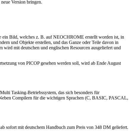
e neue Version bringen.
ein Bild, welches z. B. auf NEOCHROME erstellt worden ist, in
ändern und Objekte erstellen, und das Ganze oder Teile davon in
 wird mit deutschen und englischen Resourcen ausgeliefert und
 Fortsetzung von PICOP gesehen werden soll, wird ab Ende August
ulti Tasking-Betriebssystem, das sich besonders für
. Neben Compilern für die wichtigen Sprachen (C, BASIC, PASCAL,
 ab sofort mit deutschem Handbuch zum Preis von 348 DM geliefert.