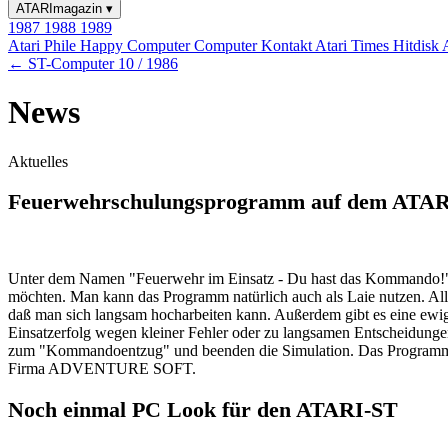
ATARImagazin
▾
1987
1988
1989
Atari Phile
Happy Computer
Computer Kontakt
Atari Times
Hitdisk
← ST-Computer 10 / 1986
News
Aktuelles
Feuerwehrschulungsprogramm auf dem ATA
Unter dem Namen "Feuerwehr im Einsatz - Du hast das Kommando!" v
möchten. Man kann das Programm natürlich auch als Laie nutzen. All
daß man sich langsam hocharbeiten kann. Außerdem gibt es eine ewige
Einsatzerfolg wegen kleiner Fehler oder zu langsamen Entscheidungen
zum "Kommandoentzug" und beenden die Simulation. Das Programm fü
Firma ADVENTURE SOFT.
Noch einmal PC Look für den ATARI-ST