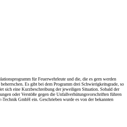
ationsprogramm für Feuerwehrleute und die, die es gern werden
beherrschen. Es gibt bei dem Programm drei Schwierigkeitsgrade, so
t sich eine Kurzbeschreibung der jeweiligen Situation. Sobald der
dungen oder Verstöße gegen die Unfallverhütungsvorschriften führen
av-Technik GmbH ein. Geschrieben wurde es von der bekannten