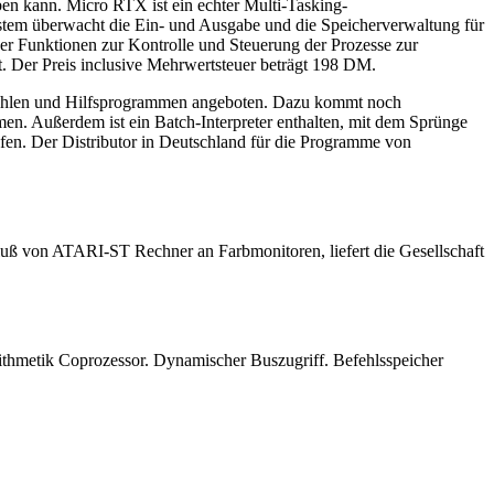
n kann. Micro RTX ist ein echter Multi-Tasking-
stem überwacht die Ein- und Ausgabe und die Speicherverwaltung für
her Funktionen zur Kontrolle und Steuerung der Prozesse zur
. Der Preis inclusive Mehrwertsteuer beträgt 198 DM.
fehlen und Hilfsprogrammen angeboten. Dazu kommt noch
en. Außerdem ist ein Batch-Interpreter enthalten, mit dem Sprünge
ufen. Der Distributor in Deutschland für die Programme von
 von ATARI-ST Rechner an Farbmonitoren, liefert die Gesellschaft
arithmetik Coprozessor. Dynamischer Buszugriff. Befehlsspeicher