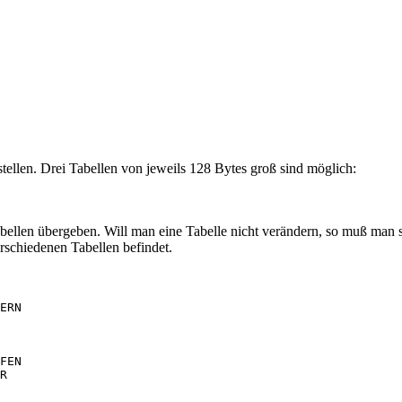
rstellen. Drei Tabellen von jeweils 128 Bytes groß sind möglich:
ellen übergeben. Will man eine Tabelle nicht verändern, so muß man st
rschiedenen Tabellen befindet.
ERN

FEN
