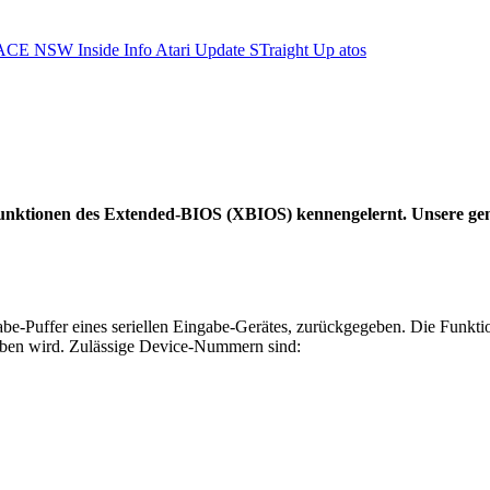
ACE NSW Inside Info
Atari Update
STraight Up
atos
 Funktionen des Extended-BIOS (XBIOS) kennengelernt. Unsere ge
gabe-Puffer eines seriellen Eingabe-Gerätes, zurückgegeben. Die Fun
geben wird. Zulässige Device-Nummern sind: