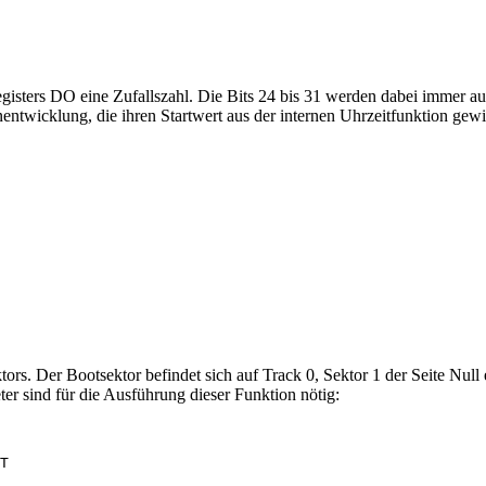
gisters DO eine Zufallszahl. Die Bits 24 bis 31 werden dabei immer au
entwicklung, die ihren Startwert aus der internen Uhrzeitfunktion gewin
ors. Der Bootsektor befindet sich auf Track 0, Sektor 1 der Seite Null
ter sind für die Ausführung dieser Funktion nötig:
T
