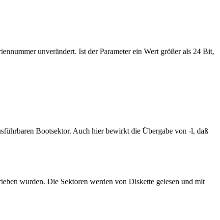
riennummer unverändert. Ist der Parameter ein Wert größer als 24 Bit,
 ausführbaren Bootsektor. Auch hier bewirkt die Übergabe von -l, daß
schrieben wurden. Die Sektoren werden von Diskette gelesen und mit