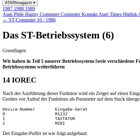
ATARImagazin
▾
1987
1988
1989
Atari Phile
Happy Computer
Computer Kontakt
Atari Times
Hitdisk
← ST-Computer 10 / 1986
Das ST-Betriebssystem (6)
Grundlagen
Wir haben in Teil 5 unserer Betriebssystem-Serie verschiedene
Betriebssystems weiterführen
14 IOREC
Nach der Ausführung dieser Funktion wird ein Zeiger auf einen Ein
Gerätes vor Aufruf der Funktions als Parameter auf dem Stack über
Device-Nummer        Eingabe-Gerät

0                    RS232

1                    TASTATUR

Der Eingabe-Puffer ist wie folgt aufgebaut: