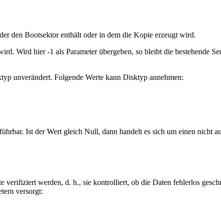
eder den Bootsektor enthält oder in dem die Kopie erzeugt wird.
wird. Wird hier -1 als Parameter übergeben, so bleibt die bestehende Se
Disktyp unverändert. Folgende Werte kann Disktyp annehmen:
sführbar. Ist der Wert gleich Null, dann handelt es sich um einen nicht
verifiziert werden, d. h., sie kontrolliert, ob die Daten fehlerlos ge
tern versorgt: