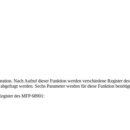
on. Nach Aufruf dieser Funktion werden verschiedene Register des M
abgefragt werden. Sechs Parameter werden für diese Funktion benötigt
Register des MFP 68901: