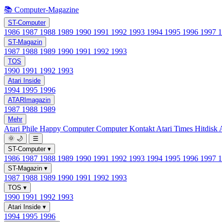
📚 Computer-Magazine
ST-Computer
1986
1987
1988
1989
1990
1991
1992
1993
1994
1995
1996
1997
ST-Magazin
1987
1988
1989
1990
1991
1992
1993
TOS
1990
1991
1992
1993
Atari Inside
1994
1995
1996
ATARImagazin
1987
1988
1989
Mehr
Atari Phile
Happy Computer
Computer Kontakt
Atari Times
Hitdisk
🌞
🌙
☰
ST-Computer
▾
1986
1987
1988
1989
1990
1991
1992
1993
1994
1995
1996
1997
ST-Magazin
▾
1987
1988
1989
1990
1991
1992
1993
TOS
▾
1990
1991
1992
1993
Atari Inside
▾
1994
1995
1996