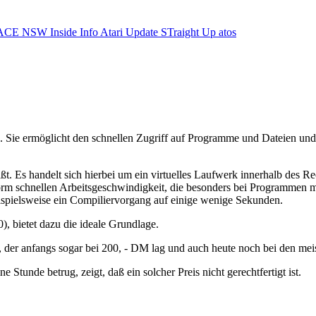
ACE NSW Inside Info
Atari Update
STraight Up
atos
Sie ermöglicht den schnellen Zugriff auf Programme und Dateien und i
t. Es handelt sich hierbei um ein virtuelles Laufwerk innerhalb des 
enorm schnellen Arbeitsgeschwindigkeit, die besonders bei Programmen 
ispielsweise ein Compiliervorgang auf einige wenige Sekunden.
, bietet dazu die ideale Grundlage.
, der anfangs sogar bei 200, - DM lag und auch heute noch bei den mei
 Stunde betrug, zeigt, daß ein solcher Preis nicht gerechtfertigt ist.