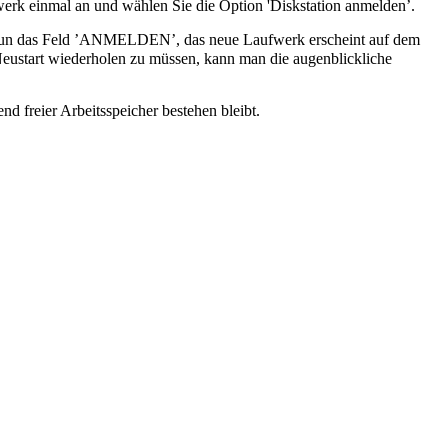
werk einmal an und wählen Sie die Option 'Diskstation anmelden’.
 nun das Feld ’ANMELDEN’, das neue Laufwerk erscheint auf dem
start wiederholen zu müssen, kann man die augenblickliche
d freier Arbeitsspeicher bestehen bleibt.