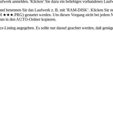
laufwerk anmelden. 'Klicken’ Sie dazu ein beliebiges vorhandenes Lauf
n und benennen Sie das Laufwerk z. B. mit ’RAM-DISK’. Klicken Sie
★★★.PRG) gestartet werden. Um diesen Vorgang nicht bei jedem Neu
ramm in den AUTO-Ordner kopieren.
-Listing angegeben. Es sollte nur darauf geachtet werden, daß genügen