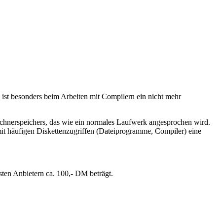
st besonders beim Arbeiten mit Compilern ein nicht mehr
Rechnerspeichers, das wie ein normales Laufwerk angesprochen wird.
mit häufigen Diskettenzugriffen (Dateiprogramme, Compiler) eine
sten Anbietern ca. 100,- DM beträgt.