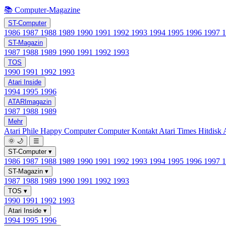
📚 Computer-Magazine
ST-Computer
1986
1987
1988
1989
1990
1991
1992
1993
1994
1995
1996
1997
ST-Magazin
1987
1988
1989
1990
1991
1992
1993
TOS
1990
1991
1992
1993
Atari Inside
1994
1995
1996
ATARImagazin
1987
1988
1989
Mehr
Atari Phile
Happy Computer
Computer Kontakt
Atari Times
Hitdisk
🌞
🌙
☰
ST-Computer
▾
1986
1987
1988
1989
1990
1991
1992
1993
1994
1995
1996
1997
ST-Magazin
▾
1987
1988
1989
1990
1991
1992
1993
TOS
▾
1990
1991
1992
1993
Atari Inside
▾
1994
1995
1996