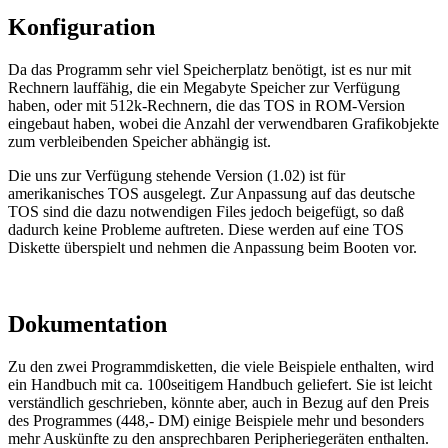
Konfiguration
Da das Programm sehr viel Speicherplatz benötigt, ist es nur mit
Rechnern lauffähig, die ein Megabyte Speicher zur Verfügung
haben, oder mit 512k-Rechnern, die das TOS in ROM-Version
eingebaut haben, wobei die Anzahl der verwendbaren Grafikobjekte
zum verbleibenden Speicher abhängig ist.
Die uns zur Verfügung stehende Version (1.02) ist für
amerikanisches TOS ausgelegt. Zur Anpassung auf das deutsche
TOS sind die dazu notwendigen Files jedoch beigefügt, so daß
dadurch keine Probleme auftreten. Diese werden auf eine TOS
Diskette überspielt und nehmen die Anpassung beim Booten vor.
Dokumentation
Zu den zwei Programmdisketten, die viele Beispiele enthalten, wird
ein Handbuch mit ca. 100seitigem Handbuch geliefert. Sie ist leicht
verständlich geschrieben, könnte aber, auch in Bezug auf den Preis
des Programmes (448,- DM) einige Beispiele mehr und besonders
mehr Auskünfte zu den ansprechbaren Peripheriegeräten enthalten.