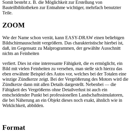
Somit besteht z. B. die Möglichkeit zur Erstellung von
Bauteilbibliotheken zur Entnahme wichtiger, mehrfach benutzter
Teile.
ZOOM
Wie der Name schon verrät, kann EASY-DRAW einen beliebigen
Bildschirmausschnitt vergrößern. Das charakteristische hierbei ist,
daß, im Gegensatz zu Malprogrammen, der gewählte Ausschnitt
nichts an Feinheiten
verliert. Dies ist eine interessante Fähigkeit, die es ermöglicht, ein
Bild mit vielen Feinheiten zu versehen, man stelle sich hierzu das
eben erwähnte Beispiel des Autos vor, welches bei der Totalen eine
winzige Zündkerze zeigt. Bei der Vergrößerung des Motors wird die
Zündkerze dann mit allen Details dargestellt. Nebenbei — die
Fähigkeit des Vergrößerns ohne Detailverlust ist auch ein
entscheidender Punkt bei professionellen Landschaftssimulatoren,
die bei Näherung an ein Objekt dieses noch exakt, ähnlich wie in
Wirklichkeit, abbilden.
Format