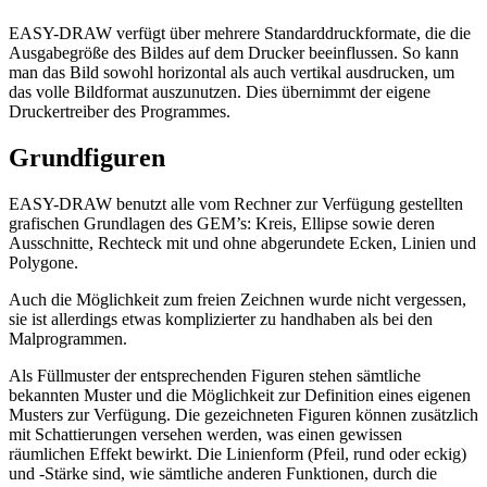
EASY-DRAW verfügt über mehrere Standarddruckformate, die die
Ausgabegröße des Bildes auf dem Drucker beeinflussen. So kann
man das Bild sowohl horizontal als auch vertikal ausdrucken, um
das volle Bildformat auszunutzen. Dies übernimmt der eigene
Druckertreiber des Programmes.
Grundfiguren
EASY-DRAW benutzt alle vom Rechner zur Verfügung gestellten
grafischen Grundlagen des GEM’s: Kreis, Ellipse sowie deren
Ausschnitte, Rechteck mit und ohne abgerundete Ecken, Linien und
Polygone.
Auch die Möglichkeit zum freien Zeichnen wurde nicht vergessen,
sie ist allerdings etwas komplizierter zu handhaben als bei den
Malprogrammen.
Als Füllmuster der entsprechenden Figuren stehen sämtliche
bekannten Muster und die Möglichkeit zur Definition eines eigenen
Musters zur Verfügung. Die gezeichneten Figuren können zusätzlich
mit Schattierungen versehen werden, was einen gewissen
räumlichen Effekt bewirkt. Die Linienform (Pfeil, rund oder eckig)
und -Stärke sind, wie sämtliche anderen Funktionen, durch die