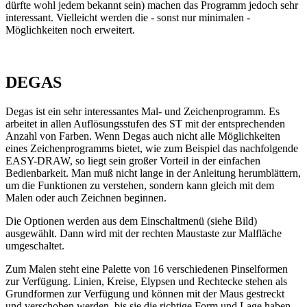
dürfte wohl jedem bekannt sein) machen das Programm jedoch sehr
interessant. Vielleicht werden die - sonst nur minimalen -
Möglichkeiten noch erweitert.
DEGAS
Degas ist ein sehr interessantes Mal- und Zeichenprogramm. Es
arbeitet in allen Auflösungsstufen des ST mit der entsprechenden
Anzahl von Farben. Wenn Degas auch nicht alle Möglichkeiten
eines Zeichenprogramms bietet, wie zum Beispiel das nachfolgende
EASY-DRAW, so liegt sein großer Vorteil in der einfachen
Bedienbarkeit. Man muß nicht lange in der Anleitung herumblättern,
um die Funktionen zu verstehen, sondern kann gleich mit dem
Malen oder auch Zeichnen beginnen.
Die Optionen werden aus dem Einschaltmenü (siehe Bild)
ausgewählt. Dann wird mit der rechten Maustaste zur Malfläche
umgeschaltet.
Zum Malen steht eine Palette von 16 verschiedenen Pinselformen
zur Verfügung. Linien, Kreise, Elypsen und Rechtecke stehen als
Grundformen zur Verfügung und können mit der Maus gestreckt
und verschoben werden, bis sie die richtige Form und Lage haben.