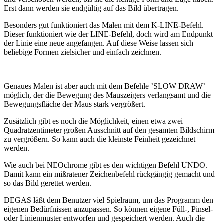
Erst dann werden sie endgültig auf das Bild übertragen.
Besonders gut funktioniert das Malen mit dem K-LINE-Befehl.
Dieser funktioniert wie der LINE-Befehl, doch wird am Endpunkt
der Linie eine neue angefangen. Auf diese Weise lassen sich
beliebige Formen zielsicher und einfach zeichnen.
Genaues Malen ist aber auch mit dem Befehle ’SLOW DRAW’
möglich, der die Bewegung des Mauszeigers verlangsamt und die
Bewegungsfläche der Maus stark vergrößert.
Zusätzlich gibt es noch die Möglichkeit, einen etwa zwei
Quadratzentimeter großen Ausschnitt auf den gesamten Bildschirm
zu vergrößern. So kann auch die kleinste Feinheit gezeichnet
werden.
Wie auch bei NEOchrome gibt es den wichtigen Befehl UNDO.
Damit kann ein mißratener Zeichenbefehl rückgängig gemacht und
so das Bild gerettet werden.
DEGAS läßt dem Benutzer viel Spielraum, um das Programm den
eigenen Bedürfnissen anzupassen. So können eigene Füll-, Pinsel-
oder Linienmuster entworfen und gespeichert werden. Auch die