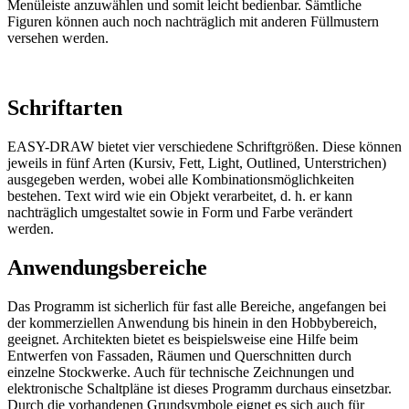
Menüleiste anzuwählen und somit leicht bedienbar. Sämtliche
Figuren können auch noch nachträglich mit anderen Füllmustern
versehen werden.
Schriftarten
EASY-DRAW bietet vier verschiedene Schriftgrößen. Diese können
jeweils in fünf Arten (Kursiv, Fett, Light, Outlined, Unterstrichen)
ausgegeben werden, wobei alle Kombinationsmöglichkeiten
bestehen. Text wird wie ein Objekt verarbeitet, d. h. er kann
nachträglich umgestaltet sowie in Form und Farbe verändert
werden.
Anwendungsbereiche
Das Programm ist sicherlich für fast alle Bereiche, angefangen bei
der kommerziellen Anwendung bis hinein in den Hobbybereich,
geeignet. Architekten bietet es beispielsweise eine Hilfe beim
Entwerfen von Fassaden, Räumen und Querschnitten durch
einzelne Stockwerke. Auch für technische Zeichnungen und
elektronische Schaltpläne ist dieses Programm durchaus einsetzbar.
Durch die vorhandenen Grundsymbole eignet es sich auch für