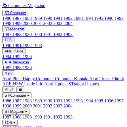
📚 Computer-Magazine
ST-Computer
1986
1987
1988
1989
1990
1991
1992
1993
1994
1995
1996
1997
1998
1999
2000
2001
2002
2003
2004
ST-Magazin
1987
1988
1989
1990
1991
1992
1993
TOS
1990
1991
1992
1993
Atari Inside
1994
1995
1996
ATARImagazin
1987
1988
1989
Mehr
Atari Phile
Happy Computer
Computer Kontakt
Atari Times
Hitdisk
ACE NSW Inside Info
Atari Update
STraight Up
atos
🌞
🌙
☰
ST-Computer
▾
1986
1987
1988
1989
1990
1991
1992
1993
1994
1995
1996
1997
1998
1999
2000
2001
2002
2003
2004
ST-Magazin
▾
1987
1988
1989
1990
1991
1992
1993
TOS
▾