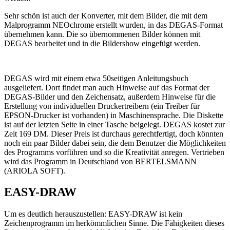
Sehr schön ist auch der Konverter, mit dem Bilder, die mit dem
Malprogramm NEOchrome erstellt wurden, in das DEGAS-Format
übernehmen kann. Die so übernommenen Bilder können mit
DEGAS bearbeitet und in die Bildershow eingefügt werden.
DEGAS wird mit einem etwa 50seitigen Anleitungsbuch
ausgeliefert. Dort findet man auch Hinweise auf das Format der
DEGAS-Bilder und den Zeichensatz, außerdem Hinweise für die
Erstellung von individuellen Druckertreibern (ein Treiber für
EPSON-Drucker ist vorhanden) in Maschinensprache. Die Diskette
ist auf der letzten Seite in einer Tasche beigelegt. DEGAS kostet zur
Zeit 169 DM. Dieser Preis ist durchaus gerechtfertigt, doch könnten
noch ein paar Bilder dabei sein, die dem Benutzer die Möglichkeiten
des Programms vorführen und so die Kreativität anregen. Vertrieben
wird das Programm in Deutschland von BERTELSMANN
(ARIOLA SOFT).
EASY-DRAW
Um es deutlich herauszustellen: EASY-DRAW ist kein
Zeichenprogramm im herkömmlichen Sinne. Die Fähigkeiten dieses