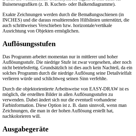
Buisenessgrafiken (z. B. Kuchen- oder Balkendiagramme).
Exakte Zeichnungen werden durch die Bemaßungsschienen (in
INCHES) und die daraus resultierenden Hilfslinien unterstützt, die
auch schrittweises Verschieben bzw. horizontale/vertikale
Ausrichtung von Objekten ermöglichen.
Auflösungsstufen
Das Programm arbeitet momentan nur in mittlerer und hoher
Auflösungsstufe. Die niedrige Stufe ist zwar vorgesehen, aber noch
nicht betriebsfertig. Grundsätzlich ist dies auch kein Nachteil, da ein
solches Programm durch die niedrige Auflösung seine Detailvielfalt
verlieren würde und schlichtweg seinen Sinn verfehlte.
Durch die objektorientierte Arbeitsweise von EASY-DRAW ist es
möglich, die erstellten Bilder in allen Auflösungsstufen zu
verwenden. Dabei ändert sich nur die eventuell vorhandene
Farbinformation. Diese Option ist z. B. dann sinnvoll, wenn man
Zeichnungen, die man in der hohen Auflösung erstellt hat,
nachkolorieren will.
Ausgabegeräte