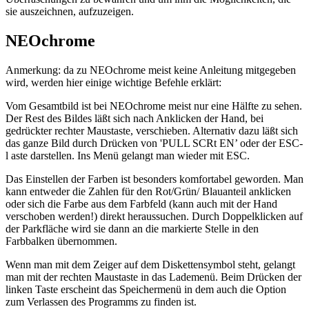
sie auszeichnen, aufzuzeigen.
NEOchrome
Anmerkung: da zu NEOchrome meist keine Anleitung mitgegeben
wird, werden hier einige wichtige Befehle erklärt:
Vom Gesamtbild ist bei NEOchrome meist nur eine Hälfte zu sehen.
Der Rest des Bildes läßt sich nach Anklicken der Hand, bei
gedrückter rechter Maustaste, verschieben. Alternativ dazu läßt sich
das ganze Bild durch Drücken von 'PULL SCRt EN’ oder der ESC-
l aste darstellen. Ins Menü gelangt man wieder mit ESC.
Das Einstellen der Farben ist besonders komfortabel geworden. Man
kann entweder die Zahlen für den Rot/Grün/ Blauanteil anklicken
oder sich die Farbe aus dem Farbfeld (kann auch mit der Hand
verschoben werden!) direkt heraussuchen. Durch Doppelklicken auf
der Parkfläche wird sie dann an die markierte Stelle in den
Farbbalken übernommen.
Wenn man mit dem Zeiger auf dem Diskettensymbol steht, gelangt
man mit der rechten Maustaste in das Lademenü. Beim Drücken der
linken Taste erscheint das Speichermenü in dem auch die Option
zum Verlassen des Programms zu finden ist.