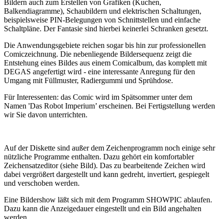
Bildern auch zum Erstellen von Grafiken (Kuchen,
Balkendiagramme), Schaubildern und elektrischen Schaltungen,
beispielsweise PIN-Belegungen von Schnittstellen und einfache
Schaltpläne. Der Fantasie sind hierbei keinerlei Schranken gesetzt.
Die Anwendungsgebiete reichen sogar bis hin zur professionellen
Comiczeichnung. Die nebenliegende Bildersequenz zeigt die
Entstehung eines Bildes aus einem Comicalbum, das komplett mit
DEGAS angefertigt wird - eine interessante Anregung für den
Umgang mit Füllmuster, Radiergummi und Sprühdose.
Für Interessenten: das Comic wird im Spätsommer unter dem
Namen 'Das Robot Imperium’ erscheinen. Bei Fertigstellung werden
wir Sie davon unterrichten.
Auf der Diskette sind außer dem Zeichenprogramm noch einige sehr
nützliche Programme enthalten. Dazu gehört ein komfortabler
Zeichensatzeditor (siehe Bild). Das zu bearbeitende Zeichen wird
dabei vergrößert dargestellt und kann gedreht, invertiert, gespiegelt
und verschoben werden.
Eine Bildershow läßt sich mit dem Programm SHOWPIC ablaufen.
Dazu kann die Anzeigedauer eingestellt und ein Bild angehalten
werden.