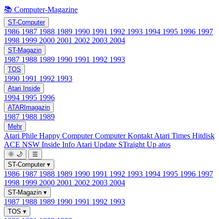
📚 Computer-Magazine
ST-Computer
1986
1987
1988
1989
1990
1991
1992
1993
1994
1995
1996
1997
1998
1999
2000
2001
2002
2003
2004
ST-Magazin
1987
1988
1989
1990
1991
1992
1993
TOS
1990
1991
1992
1993
Atari Inside
1994
1995
1996
ATARImagazin
1987
1988
1989
Mehr
Atari Phile
Happy Computer
Computer Kontakt
Atari Times
Hitdisk
ACE NSW Inside Info
Atari Update
STraight Up
atos
🌞
🌙
☰
ST-Computer
▾
1986
1987
1988
1989
1990
1991
1992
1993
1994
1995
1996
1997
1998
1999
2000
2001
2002
2003
2004
ST-Magazin
▾
1987
1988
1989
1990
1991
1992
1993
TOS
▾