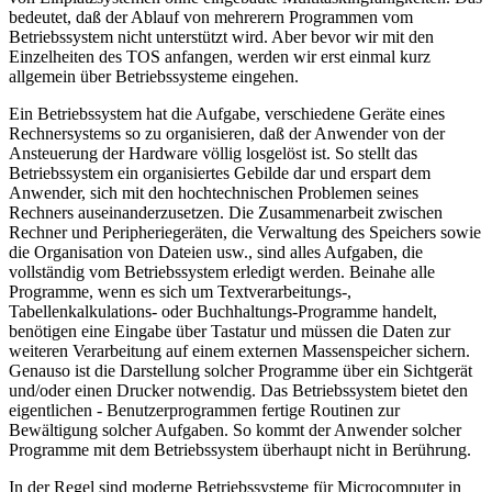
bedeutet, daß der Ablauf von mehrerern Programmen vom
Betriebssystem nicht unterstützt wird. Aber bevor wir mit den
Einzelheiten des TOS anfangen, werden wir erst einmal kurz
allgemein über Betriebssysteme eingehen.
Ein Betriebssystem hat die Aufgabe, verschiedene Geräte eines
Rechnersystems so zu organisieren, daß der Anwender von der
Ansteuerung der Hardware völlig losgelöst ist. So stellt das
Betriebssystem ein organisiertes Gebilde dar und erspart dem
Anwender, sich mit den hochtechnischen Problemen seines
Rechners auseinanderzusetzen. Die Zusammenarbeit zwischen
Rechner und Peripheriegeräten, die Verwaltung des Speichers sowie
die Organisation von Dateien usw., sind alles Aufgaben, die
vollständig vom Betriebssystem erledigt werden. Beinahe alle
Programme, wenn es sich um Textverarbeitungs-,
Tabellenkalkulations- oder Buchhaltungs-Programme handelt,
benötigen eine Eingabe über Tastatur und müssen die Daten zur
weiteren Verarbeitung auf einem externen Massenspeicher sichern.
Genauso ist die Darstellung solcher Programme über ein Sichtgerät
und/oder einen Drucker notwendig. Das Betriebssystem bietet den
eigentlichen - Benutzerprogrammen fertige Routinen zur
Bewältigung solcher Aufgaben. So kommt der Anwender solcher
Programme mit dem Betriebssystem überhaupt nicht in Berührung.
In der Regel sind moderne Betriebssysteme für Microcomputer in