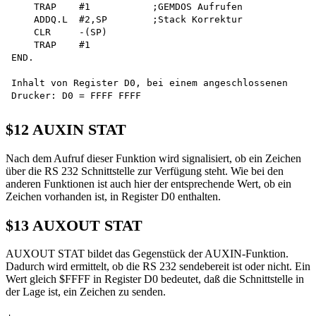
    TRAP    #1           ;GEMDOS Aufrufen

    ADDQ.L  #2,SP        ;Stack Korrektur

    CLR     -(SP)

    TRAP    #1

END.

Inhalt von Register D0, bei einem angeschlossenen 

$12 AUXIN STAT
Nach dem Aufruf dieser Funktion wird signalisiert, ob ein Zeichen
über die RS 232 Schnittstelle zur Verfügung steht. Wie bei den
anderen Funktionen ist auch hier der entsprechende Wert, ob ein
Zeichen vorhanden ist, in Register D0 enthalten.
$13 AUXOUT STAT
AUXOUT STAT bildet das Gegenstück der AUXIN-Funktion.
Dadurch wird ermittelt, ob die RS 232 sendebereit ist oder nicht. Ein
Wert gleich $FFFF in Register D0 bedeutet, daß die Schnittstelle in
der Lage ist, ein Zeichen zu senden.