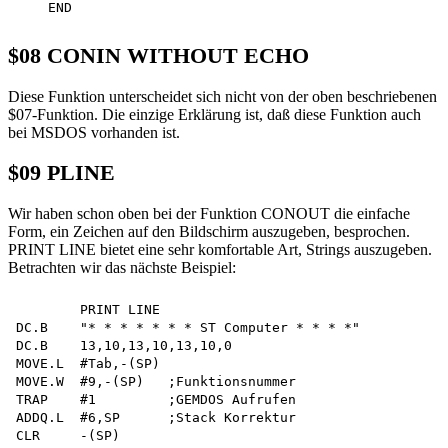
$08 CONIN WITHOUT ECHO
Diese Funktion unterscheidet sich nicht von der oben beschriebenen
$07-Funktion. Die einzige Erklärung ist, daß diese Funktion auch
bei MSDOS vorhanden ist.
$09 PLINE
Wir haben schon oben bei der Funktion CONOUT die einfache
Form, ein Zeichen auf den Bildschirm auszugeben, besprochen.
PRINT LINE bietet eine sehr komfortable Art, Strings auszugeben.
Betrachten wir das nächste Beispiel:
        PRINT LINE

DC.B    "* * * * * * * ST Computer * * * *" 

DC.B    13,10,13,10,13,10,0

MOVE.L  #Tab,-(SP)

MOVE.W  #9,-(SP)   ;Funktionsnummer

TRAP    #1         ;GEMDOS Aufrufen

ADDQ.L  #6,SP      ;Stack Korrektur

CLR     -(SP)
