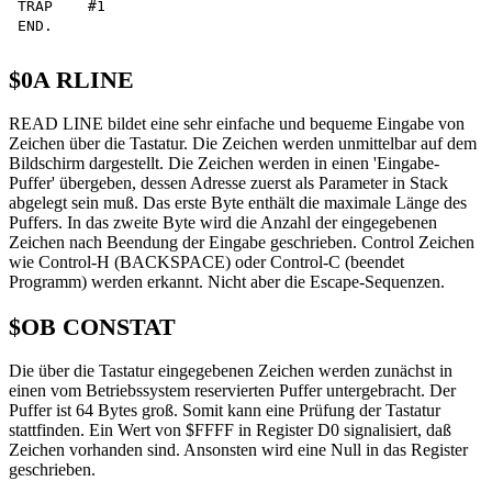
TRAP    #1

$0A RLINE
READ LINE bildet eine sehr einfache und bequeme Eingabe von
Zeichen über die Tastatur. Die Zeichen werden unmittelbar auf dem
Bildschirm dargestellt. Die Zeichen werden in einen 'Eingabe-
Puffer' übergeben, dessen Adresse zuerst als Parameter in Stack
abgelegt sein muß. Das erste Byte enthält die maximale Länge des
Puffers. In das zweite Byte wird die Anzahl der eingegebenen
Zeichen nach Beendung der Eingabe geschrieben. Control Zeichen
wie Control-H (BACKSPACE) oder Control-C (beendet
Programm) werden erkannt. Nicht aber die Escape-Sequenzen.
$OB CONSTAT
Die über die Tastatur eingegebenen Zeichen werden zunächst in
einen vom Betriebssystem reservierten Puffer untergebracht. Der
Puffer ist 64 Bytes groß. Somit kann eine Prüfung der Tastatur
stattfinden. Ein Wert von $FFFF in Register D0 signalisiert, daß
Zeichen vorhanden sind. Ansonsten wird eine Null in das Register
geschrieben.