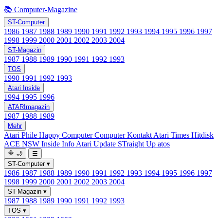
📚 Computer-Magazine
ST-Computer
1986
1987
1988
1989
1990
1991
1992
1993
1994
1995
1996
1997
1998
1999
2000
2001
2002
2003
2004
ST-Magazin
1987
1988
1989
1990
1991
1992
1993
TOS
1990
1991
1992
1993
Atari Inside
1994
1995
1996
ATARImagazin
1987
1988
1989
Mehr
Atari Phile
Happy Computer
Computer Kontakt
Atari Times
Hitdisk
ACE NSW Inside Info
Atari Update
STraight Up
atos
🌞
🌙
☰
ST-Computer
▾
1986
1987
1988
1989
1990
1991
1992
1993
1994
1995
1996
1997
1998
1999
2000
2001
2002
2003
2004
ST-Magazin
▾
1987
1988
1989
1990
1991
1992
1993
TOS
▾