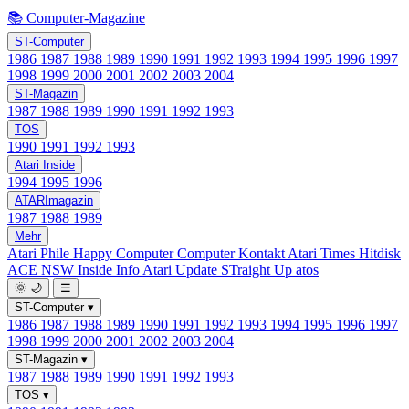
📚 Computer-Magazine
ST-Computer
1986
1987
1988
1989
1990
1991
1992
1993
1994
1995
1996
1997
1998
1999
2000
2001
2002
2003
2004
ST-Magazin
1987
1988
1989
1990
1991
1992
1993
TOS
1990
1991
1992
1993
Atari Inside
1994
1995
1996
ATARImagazin
1987
1988
1989
Mehr
Atari Phile
Happy Computer
Computer Kontakt
Atari Times
Hitdisk
ACE NSW Inside Info
Atari Update
STraight Up
atos
🌞
🌙
☰
ST-Computer
▾
1986
1987
1988
1989
1990
1991
1992
1993
1994
1995
1996
1997
1998
1999
2000
2001
2002
2003
2004
ST-Magazin
▾
1987
1988
1989
1990
1991
1992
1993
TOS
▾