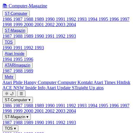
📚 Computer-Magazine
ST-Computer
1986
1987
1988
1989
1990
1991
1992
1993
1994
1995
1996
1997
1998
1999
2000
2001
2002
2003
2004
ST-Magazin
1987
1988
1989
1990
1991
1992
1993
TOS
1990
1991
1992
1993
Atari Inside
1994
1995
1996
ATARImagazin
1987
1988
1989
Mehr
Atari Phile
Happy Computer
Computer Kontakt
Atari Times
Hitdisk
ACE NSW Inside Info
Atari Update
STraight Up
atos
🌞
🌙
☰
ST-Computer
▾
1986
1987
1988
1989
1990
1991
1992
1993
1994
1995
1996
1997
1998
1999
2000
2001
2002
2003
2004
ST-Magazin
▾
1987
1988
1989
1990
1991
1992
1993
TOS
▾