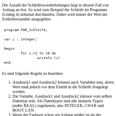
Die Anzahl der Schleifenwiederholungen liegt in diesem Fall von
Anfang an fest. So wird zum Beispiel die Schleife im Programm
(Listing 4) zehnmal durchlaufen. Dabei wird immer der Wert der
Schleifenvariable ausgegeben.
program FOR_Schleife;

var i :	integer;

begin

	for i:=1 to 10 do 

		writeln (i)

Es sind folgende Regeln zu beachten:
Ausdruck1 und Ausdruck2 können auch Variablen sein, deren
Wert muß jedoch vor dem Eintritt in die Schleife festgelegt
werden.
Die Variable, Ausdruck1 und Ausdruck2 müssen vom selben
Datentyp sein. Als Datentypen sind alle skalaren Typen
(außer REAL) zugelassen, also INTEGER, CHAR und
BOOT LAN.
Wenn der Endwert schon am Anfang größer ist als der