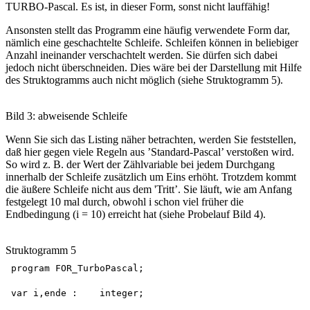
TURBO-Pascal. Es ist, in dieser Form, sonst nicht lauffähig!
Ansonsten stellt das Programm eine häufig verwendete Form dar,
nämlich eine geschachtelte Schleife. Schleifen können in beliebiger
Anzahl ineinander verschachtelt werden. Sie dürfen sich dabei
jedoch nicht überschneiden. Dies wäre bei der Darstellung mit Hilfe
des Struktogramms auch nicht möglich (siehe Struktogramm 5).
Bild 3: abweisende Schleife
Wenn Sie sich das Listing näher betrachten, werden Sie feststellen,
daß hier gegen viele Regeln aus ’Standard-Pascal’ verstoßen wird.
So wird z. B. der Wert der Zählvariable bei jedem Durchgang
innerhalb der Schleife zusätzlich um Eins erhöht. Trotzdem kommt
die äußere Schleife nicht aus dem 'Tritt’. Sie läuft, wie am Anfang
festgelegt 10 mal durch, obwohl i schon viel früher die
Endbedingung (i = 10) erreicht hat (siehe Probelauf Bild 4).
Struktogramm 5
program FOR_TurboPascal;

var i,ende :	integer;
