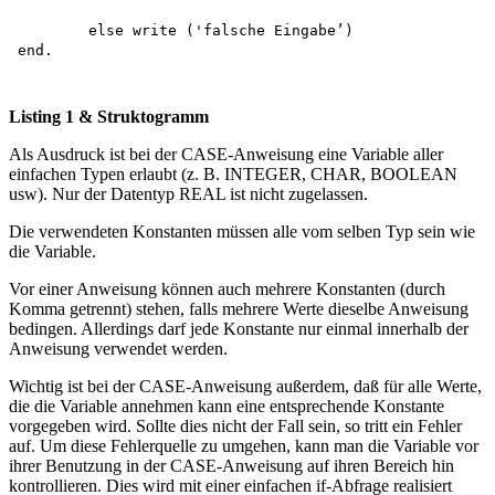
	else write ('falsche Eingabe’) 

Listing 1 & Struktogramm
Als Ausdruck ist bei der CASE-Anweisung eine Variable aller
einfachen Typen erlaubt (z. B. INTEGER, CHAR, BOOLEAN
usw). Nur der Datentyp REAL ist nicht zugelassen.
Die verwendeten Konstanten müssen alle vom selben Typ sein wie
die Variable.
Vor einer Anweisung können auch mehrere Konstanten (durch
Komma getrennt) stehen, falls mehrere Werte dieselbe Anweisung
bedingen. Allerdings darf jede Konstante nur einmal innerhalb der
Anweisung verwendet werden.
Wichtig ist bei der CASE-Anweisung außerdem, daß für alle Werte,
die die Variable annehmen kann eine entsprechende Konstante
vorgegeben wird. Sollte dies nicht der Fall sein, so tritt ein Fehler
auf. Um diese Fehlerquelle zu umgehen, kann man die Variable vor
ihrer Benutzung in der CASE-Anweisung auf ihren Bereich hin
kontrollieren. Dies wird mit einer einfachen if-Abfrage realisiert