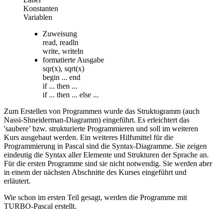
Konstanten
Variablen
Zuweisung
read, readln
write, writeln
formatierte Ausgabe
sqr(x), sqrt(x)
begin ... end
if ... then ...
if ... then ... else ...
Zum Erstellen von Programmen wurde das Struktogramm (auch
Nassi-Shneiderman-Diagramm) eingeführt. Es erleichtert das
'saubere’ bzw. strukturierte Programmieren und soll im weiteren
Kurs ausgebaut werden. Ein weiteres Hilfsmittel für die
Programmierung in Pascal sind die Syntax-Diagramme. Sie zeigen
eindeutig die Syntax aller Elemente und Strukturen der Sprache an.
Für die ersten Programme sind sie nicht notwendig. Sie werden aber
in einem der nächsten Abschnitte des Kurses eingeführt und
erläutert.
Wie schon im ersten Teil gesagt, werden die Programme mit
TURBO-Pascal erstellt.