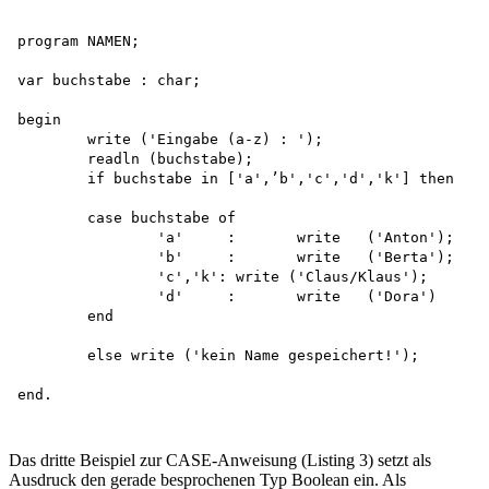
program NAMEN;

var buchstabe : char;

begin

	write ('Eingabe (a-z) : '); 

	readln (buchstabe);

	if buchstabe in ['a',’b','c','d','k'] then

	case buchstabe of

		'a'	:	write	('Anton');

		'b'	:	write	('Berta');

		'c','k': write ('Claus/Klaus');

		'd'	:	write	('Dora')

	end

	else write ('kein Name gespeichert!');

Das dritte Beispiel zur CASE-Anweisung (Listing 3) setzt als
Ausdruck den gerade besprochenen Typ Boolean ein. Als