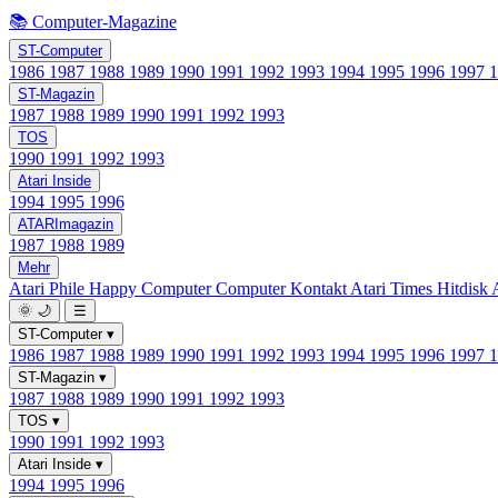
📚 Computer-Magazine
ST-Computer
1986
1987
1988
1989
1990
1991
1992
1993
1994
1995
1996
1997
ST-Magazin
1987
1988
1989
1990
1991
1992
1993
TOS
1990
1991
1992
1993
Atari Inside
1994
1995
1996
ATARImagazin
1987
1988
1989
Mehr
Atari Phile
Happy Computer
Computer Kontakt
Atari Times
Hitdisk
🌞
🌙
☰
ST-Computer
▾
1986
1987
1988
1989
1990
1991
1992
1993
1994
1995
1996
1997
ST-Magazin
▾
1987
1988
1989
1990
1991
1992
1993
TOS
▾
1990
1991
1992
1993
Atari Inside
▾
1994
1995
1996