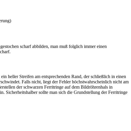
erung)
 gestochen scharf abbilden, man muß folglich immer einen
charf.
n heller Streifen am entsprechenden Rand, der schließlich in einen
rschwindet. Falls nicht, liegt der Fehler höchstwahrscheinlich nicht am
erstellen der schwarzen Ferritringe auf dem Bildröhrenhals in
 Sicherheitshalber sollte man sich die Grundstellung der Ferritringe