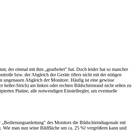
nt, der einmal mit ihm „gearbeitet" hat. Doch leider hat so mancher
rolle bzw. der Abgleich der Geräte öfters nicht mit der nötigen
nen ungenauen Abgleich der Monitore. Häufig ist eine gewisse
 heller-Strich) am linken oder rechten Bildschirmrand nicht selten zu
pierten Platine, alle notwendigen Einstellregler, um eventuelle
er „Bedienungsanleitung" des Monitors die Bildschirmdiagonale mit
tzt. Wie man nun seine Bildfläche um ca. 25 %! vergrößern kann und