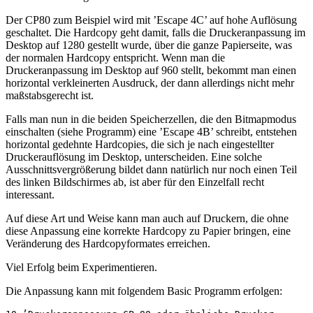
Der CP80 zum Beispiel wird mit ’Escape 4C’ auf hohe Auflösung
geschaltet. Die Hardcopy geht damit, falls die Druckeranpassung im
Desktop auf 1280 gestellt wurde, über die ganze Papierseite, was
der normalen Hardcopy entspricht. Wenn man die
Druckeranpassung im Desktop auf 960 stellt, bekommt man einen
horizontal verkleinerten Ausdruck, der dann allerdings nicht mehr
maßstabsgerecht ist.
Falls man nun in die beiden Speicherzellen, die den Bitmapmodus
einschalten (siehe Programm) eine ’Escape 4B’ schreibt, entstehen
horizontal gedehnte Hardcopies, die sich je nach eingestellter
Druckerauflösung im Desktop, unterscheiden. Eine solche
Ausschnittsvergrößerung bildet dann natürlich nur noch einen Teil
des linken Bildschirmes ab, ist aber für den Einzelfall recht
interessant.
Auf diese Art und Weise kann man auch auf Druckern, die ohne
diese Anpassung eine korrekte Hardcopy zu Papier bringen, eine
Veränderung des Hardcopyformates erreichen.
Viel Erfolg beim Experimentieren.
Die Anpassung kann mit folgendem Basic Programm erfolgen: