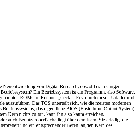
 Neuentwicklung von Digital Research, obwohl es in einigen
etriebssystem? Ein Betriebssystem ist ein Programm, also Software,
genannten ROMs im Rechner „steckt". Erst durch diesen Urlader und
le auszuführen. Das TOS unterteilt sich, wie die meisten modernen
s Betriebssystems, das eigentliche BIOS (Basic Input Output System),
sem Kern nichts zu tun, kann ihn also kaum erreichen.
der auch Benutzeroberfläche liegt über dem Kern. Sie erledigt die
erpretiert und ein entsprechender Befehl an,den Kern des