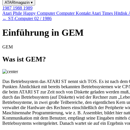
ATARImagazin
▾
1987
1988
1989
Atari Phile
Happy Computer
Computer Kontakt
Atari Times
Hitdisk
← ST-Computer 02 / 1986
Einführung in GEM
GEM
Was ist GEM?
Das Betriebssystem das ATARI ST nennt sich TOS. Es ist nach dem C
Punkten Ähnlichkeit mit bereits bekannten Betriebssystemen wie CP/
die beim ATARI ST zur Zeit noch von Diskette geladen werden muß,
durch das Betriebssystem (auf Diskette) wird der Rechner zum „Leben
Betriebssysteme, in zwei große Teilbereiche, den eigentlichen Kern 
verwaltet die Hardware des Rechners einschließlich der Peripherie wi
Maschinennahe Programmierung, wie z. B. Assembler, bildet hier natü
Kommunikation mit dem Benutzer, empfängt seine Eingaben mittels de
Betriebssystems weitergeleitet. Danach wartet sie auf ein Ergebnis 