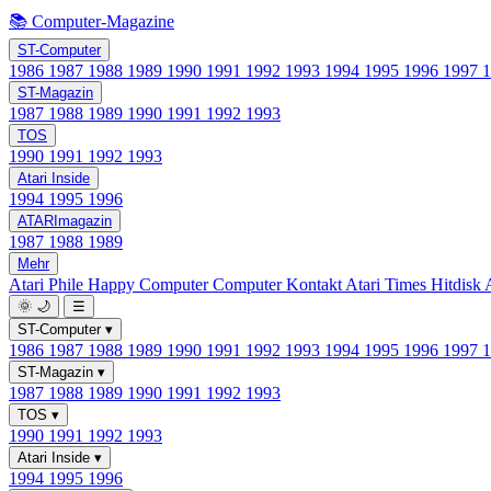
📚 Computer-Magazine
ST-Computer
1986
1987
1988
1989
1990
1991
1992
1993
1994
1995
1996
1997
ST-Magazin
1987
1988
1989
1990
1991
1992
1993
TOS
1990
1991
1992
1993
Atari Inside
1994
1995
1996
ATARImagazin
1987
1988
1989
Mehr
Atari Phile
Happy Computer
Computer Kontakt
Atari Times
Hitdisk
🌞
🌙
☰
ST-Computer
▾
1986
1987
1988
1989
1990
1991
1992
1993
1994
1995
1996
1997
ST-Magazin
▾
1987
1988
1989
1990
1991
1992
1993
TOS
▾
1990
1991
1992
1993
Atari Inside
▾
1994
1995
1996