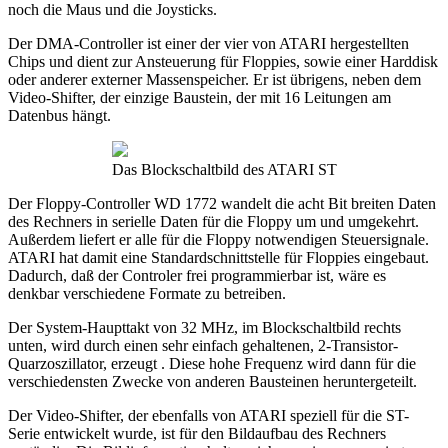
noch die Maus und die Joysticks.
Der DMA-Controller ist einer der vier von ATARI hergestellten
Chips und dient zur Ansteuerung für Floppies, sowie einer Harddisk
oder anderer externer Massenspeicher. Er ist übrigens, neben dem
Video-Shifter, der einzige Baustein, der mit 16 Leitungen am
Datenbus hängt.
Das Blockschaltbild des ATARI ST
Der Floppy-Controller WD 1772 wandelt die acht Bit breiten Daten
des Rechners in serielle Daten für die Floppy um und umgekehrt.
Außerdem liefert er alle für die Floppy notwendigen Steuersignale.
ATARI hat damit eine Standardschnittstelle für Floppies eingebaut.
Dadurch, daß der Controler frei programmierbar ist, wäre es
denkbar verschiedene Formate zu betreiben.
Der System-Haupttakt von 32 MHz, im Blockschaltbild rechts
unten, wird durch einen sehr einfach gehaltenen, 2-Transistor-
Quarzoszillator, erzeugt . Diese hohe Frequenz wird dann für die
verschiedensten Zwecke von anderen Bausteinen heruntergeteilt.
Der Video-Shifter, der ebenfalls von ATARI speziell für die ST-
Serie entwickelt wurde, ist für den Bildaufbau des Rechners