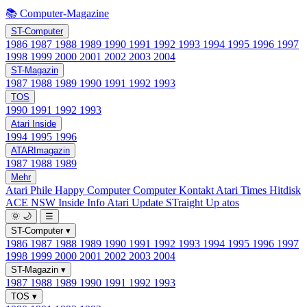
📚 Computer-Magazine
ST-Computer
1986
1987
1988
1989
1990
1991
1992
1993
1994
1995
1996
1997
1998
1999
2000
2001
2002
2003
2004
ST-Magazin
1987
1988
1989
1990
1991
1992
1993
TOS
1990
1991
1992
1993
Atari Inside
1994
1995
1996
ATARImagazin
1987
1988
1989
Mehr
Atari Phile
Happy Computer
Computer Kontakt
Atari Times
Hitdisk
ACE NSW Inside Info
Atari Update
STraight Up
atos
🌞
🌙
☰
ST-Computer
▾
1986
1987
1988
1989
1990
1991
1992
1993
1994
1995
1996
1997
1998
1999
2000
2001
2002
2003
2004
ST-Magazin
▾
1987
1988
1989
1990
1991
1992
1993
TOS
▾