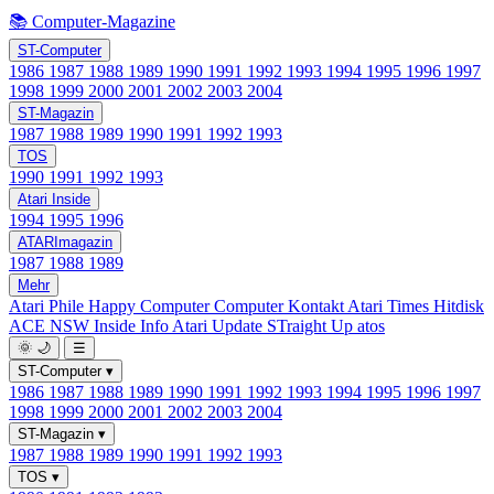
📚 Computer-Magazine
ST-Computer
1986
1987
1988
1989
1990
1991
1992
1993
1994
1995
1996
1997
1998
1999
2000
2001
2002
2003
2004
ST-Magazin
1987
1988
1989
1990
1991
1992
1993
TOS
1990
1991
1992
1993
Atari Inside
1994
1995
1996
ATARImagazin
1987
1988
1989
Mehr
Atari Phile
Happy Computer
Computer Kontakt
Atari Times
Hitdisk
ACE NSW Inside Info
Atari Update
STraight Up
atos
🌞
🌙
☰
ST-Computer
▾
1986
1987
1988
1989
1990
1991
1992
1993
1994
1995
1996
1997
1998
1999
2000
2001
2002
2003
2004
ST-Magazin
▾
1987
1988
1989
1990
1991
1992
1993
TOS
▾