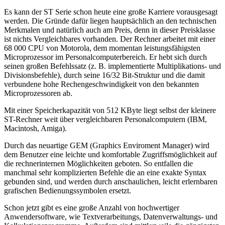
Es kann der ST Serie schon heute eine große Karriere vorausgesagt
werden. Die Gründe dafür liegen hauptsächlich an den technischen
Merkmalen und natürlich auch am Preis, denn in dieser Preisklasse
ist nichts Vergleichbares vorhanden. Der Rechner arbeitet mit einer
68 000 CPU von Motorola, dem momentan leistungsfähigsten
Microprozessor im Personalcomputerbereich. Er hebt sich durch
seinen großen Befehlssatz (z. B. implementierte Multiplikations- und
Divisionsbefehle), durch seine 16/32 Bit-Struktur und die damit
verbundene hohe Rechengeschwindigkeit von den bekannten
Microprozessoren ab.
Mit einer Speicherkapazität von 512 KByte liegt selbst der kleinere
ST-Rechner weit über vergleichbaren Personalcomputern (IBM,
Macintosh, Amiga).
Durch das neuartige GEM (Graphics Enviroment Manager) wird
dem Benutzer eine leichte und komfortable Zugriffsmöglichkeit auf
die rechnerinternen Möglichkeiten geboten. So entfallen die
manchmal sehr komplizierten Befehle die an eine exakte Syntax
gebunden sind, und werden durch anschaulichen, leicht erlernbaren
grafischen Bedienungssymbolen ersetzt.
Schon jetzt gibt es eine große Anzahl von hochwertiger
Anwendersoftware, wie Textverarbeitungs, Datenverwaltungs- und