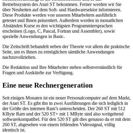
Betriebssystem des Atari ST bekommen. Ferner werden wir Sie
über Neuheiten auf dem Soft- und Hardwaresektor informieren.
Diese Produkte werden von unseren Mitarbeitern ausführlich
getestet und Ihnen präsentiert. Außerdem werden in monatlichen
Abständen Kurse m den wichtigsten Programmiersprachen
erscheinen (Logo, C, Pascal, Fortran und Assembler), sowie
spezielle Anwendungen in Basic.
Die Zeitschrift behandelt neben der Theorie vor allem die praktische
Seite, um es Ihnen zu ermöglichen sämtliche Anwendungen
nachzuvollziehen.
Die Redaktion und Ihre Mitarbeiter stehen selbstverständlich für
Fragen und Auskünfte zur Verfügung.
Eine neue Rechnergeneration
Seit einigen Monaten ist ein neuer Personalcomputer auf dem Markt,
der Atari ST. Es gibt ihn in zwei Ausführungen die sich lediglich in
der Größe des internen Ram’s unterscheiden. Der 260 ST mit 512
KByte Ram und der 520 ST+ mit 1 MByte sind also weitgehend
softwarekompatibel. Für den 520 ST gilt dies genauso da er mit dem
260 ST, abgesehen von einem fehlenden Videosignal, völlig
identisch ist.