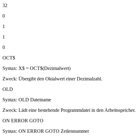
32
0
1
1
0
OCT$
Syntax: X$ = OCT$(Dezimalwert)
Zweck: Übergibt den Oktalwert einer Dezimalzahl.
OLD
Syntax: OLD Dateiname
Zweck: Lädt eine bestehende Programmdatei in den Arbeitsspeicher.
ON ERROR GOTO
Syntax: ON ERROR GOTO Zeilennummer