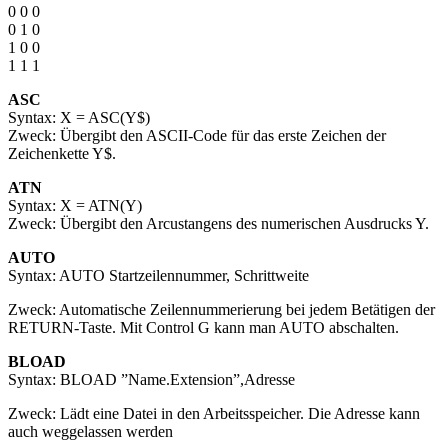
0 0 0
0 1 0
1 0 0
1 1 1
ASC
Syntax: X = ASC(Y$)
Zweck: Übergibt den ASCII-Code für das erste Zeichen der
Zeichenkette Y$.
ATN
Syntax: X = ATN(Y)
Zweck: Übergibt den Arcustangens des numerischen Ausdrucks Y.
AUTO
Syntax: AUTO Startzeilennummer, Schrittweite
Zweck: Automatische Zeilennummerierung bei jedem Betätigen der
RETURN-Taste. Mit Control G kann man AUTO abschalten.
BLOAD
Syntax: BLOAD ”Name.Extension”,Adresse
Zweck: Lädt eine Datei in den Arbeitsspeicher. Die Adresse kann
auch weggelassen werden