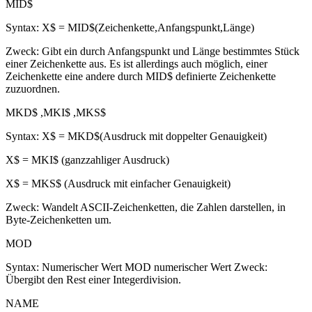
MID$
Syntax: X$ = MID$(Zeichenkette,Anfangspunkt,Länge)
Zweck: Gibt ein durch Anfangspunkt und Länge bestimmtes Stück
einer Zeichenkette aus. Es ist allerdings auch möglich, einer
Zeichenkette eine andere durch MID$ definierte Zeichenkette
zuzuordnen.
MKD$ ,MKI$ ,MKS$
Syntax: X$ = MKD$(Ausdruck mit doppelter Genauigkeit)
X$ = MKI$ (ganzzahliger Ausdruck)
X$ = MKS$ (Ausdruck mit einfacher Genauigkeit)
Zweck: Wandelt ASCII-Zeichenketten, die Zahlen darstellen, in
Byte-Zeichenketten um.
MOD
Syntax: Numerischer Wert MOD numerischer Wert Zweck:
Übergibt den Rest einer Integerdivision.
NAME