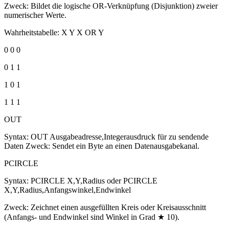
Zweck: Bildet die logische OR-Verknüpfung (Disjunktion) zweier
numerischer Werte.
Wahrheitstabelle: X Y X OR Y
0 0 0
0 1 1
1 0 1
1 1 1
OUT
Syntax: OUT Ausgabeadresse,Integerausdruck für zu sendende
Daten Zweck: Sendet ein Byte an einen Datenausgabekanal.
PCIRCLE
Syntax: PCIRCLE X,Y,Radius oder PCIRCLE
X,Y,Radius,Anfangswinkel,Endwinkel
Zweck: Zeichnet einen ausgefüllten Kreis oder Kreisausschnitt
(Anfangs- und Endwinkel sind Winkel in Grad ★ 10).