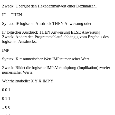
Zweck: Übergibt den Hexadezimalwert einer Dezimalzahl.
IF ... THEN ...
Syntax: IF logischer Ausdruck THEN Anweisung oder
IF logischer Ausdruck THEN Anweisung ELSE Anweisung
Zweck: Ändert den Programmablauf, abhängig vom Ergebnis des
logischen Ausdrucks.
IMP
Syntax: X = numerischer Wert IMP numerischer Wert
Zweck: Bildet die logische IMP-Verknüpfung (Implikation) zweier
numerischer Werte.
Wahrheitstabelle: X Y X IMP Y
0 0 1
0 1 1
1 0 0