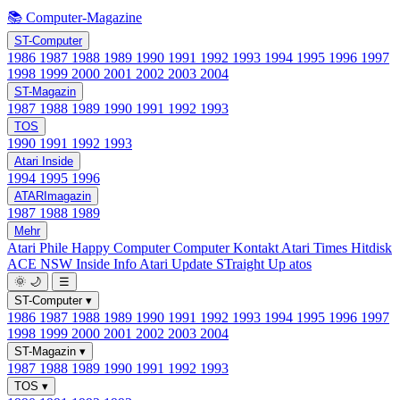
📚 Computer-Magazine
ST-Computer
1986
1987
1988
1989
1990
1991
1992
1993
1994
1995
1996
1997
1998
1999
2000
2001
2002
2003
2004
ST-Magazin
1987
1988
1989
1990
1991
1992
1993
TOS
1990
1991
1992
1993
Atari Inside
1994
1995
1996
ATARImagazin
1987
1988
1989
Mehr
Atari Phile
Happy Computer
Computer Kontakt
Atari Times
Hitdisk
ACE NSW Inside Info
Atari Update
STraight Up
atos
🌞
🌙
☰
ST-Computer
▾
1986
1987
1988
1989
1990
1991
1992
1993
1994
1995
1996
1997
1998
1999
2000
2001
2002
2003
2004
ST-Magazin
▾
1987
1988
1989
1990
1991
1992
1993
TOS
▾