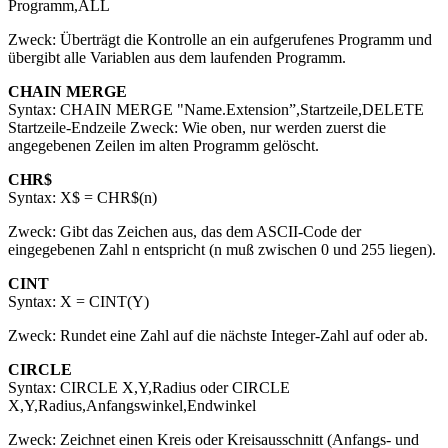
Programm,ALL
Zweck: Überträgt die Kontrolle an ein aufgerufenes Programm und
übergibt alle Variablen aus dem laufenden Programm.
CHAIN MERGE
Syntax: CHAIN MERGE "Name.Extension”,Startzeile,DELETE
Startzeile-Endzeile Zweck: Wie oben, nur werden zuerst die
angegebenen Zeilen im alten Programm gelöscht.
CHR$
Syntax: X$ = CHR$(n)
Zweck: Gibt das Zeichen aus, das dem ASCII-Code der
eingegebenen Zahl n entspricht (n muß zwischen 0 und 255 liegen).
CINT
Syntax: X = CINT(Y)
Zweck: Rundet eine Zahl auf die nächste Integer-Zahl auf oder ab.
CIRCLE
Syntax: CIRCLE X,Y,Radius oder CIRCLE
X,Y,Radius,Anfangswinkel,Endwinkel
Zweck: Zeichnet einen Kreis oder Kreisausschnitt (Anfangs- und