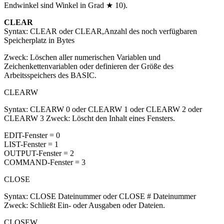
Endwinkel sind Winkel in Grad ★ 10).
CLEAR
Syntax: CLEAR oder CLEAR,Anzahl des noch verfügbaren
Speicherplatz in Bytes
Zweck: Löschen aller numerischen Variablen und
Zeichenkettenvariablen oder definieren der Größe des
Arbeitsspeichers des BASIC.
CLEARW
Syntax: CLEARW 0 oder CLEARW 1 oder CLEARW 2 oder
CLEARW 3 Zweck: Löscht den Inhalt eines Fensters.
EDIT-Fenster = 0
LIST-Fenster = 1
OUTPUT-Fenster = 2
COMMAND-Fenster = 3
CLOSE
Syntax: CLOSE Dateinummer oder CLOSE # Dateinummer
Zweck: Schließt Ein- oder Ausgaben oder Dateien.
CLOSEW