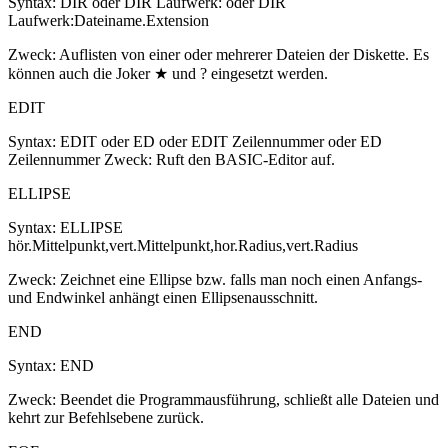
Syntax: DIR oder DIR Laufwerk: oder DIR
Laufwerk:Dateiname.Extension
Zweck: Auflisten von einer oder mehrerer Dateien der Diskette. Es
können auch die Joker ★ und ? eingesetzt werden.
EDIT
Syntax: EDIT oder ED oder EDIT Zeilennummer oder ED
Zeilennummer Zweck: Ruft den BASIC-Editor auf.
ELLIPSE
Syntax: ELLIPSE
hör.Mittelpunkt,vert.Mittelpunkt,hor.Radius,vert.Radius
Zweck: Zeichnet eine Ellipse bzw. falls man noch einen Anfangs-
und Endwinkel anhängt einen Ellipsenausschnitt.
END
Syntax: END
Zweck: Beendet die Programmausführung, schließt alle Dateien und
kehrt zur Befehlsebene zurück.