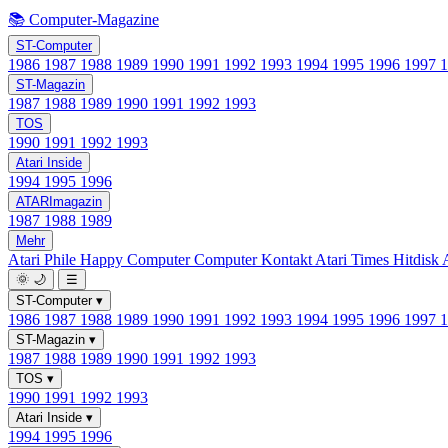
📚 Computer-Magazine
ST-Computer
1986
1987
1988
1989
1990
1991
1992
1993
1994
1995
1996
1997
ST-Magazin
1987
1988
1989
1990
1991
1992
1993
TOS
1990
1991
1992
1993
Atari Inside
1994
1995
1996
ATARImagazin
1987
1988
1989
Mehr
Atari Phile
Happy Computer
Computer Kontakt
Atari Times
Hitdisk
🌞
🌙
☰
ST-Computer
▾
1986
1987
1988
1989
1990
1991
1992
1993
1994
1995
1996
1997
ST-Magazin
▾
1987
1988
1989
1990
1991
1992
1993
TOS
▾
1990
1991
1992
1993
Atari Inside
▾
1994
1995
1996