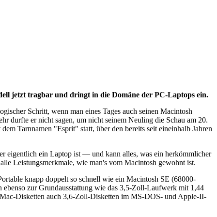
l jetzt tragbar und dringt in die Domäne der PC-Laptops ein.
ogischer Schritt, wenn man eines Tages auch seinen Macintosh
 durfte er nicht sagen, um nicht seinem Neuling die Schau am 20.
em Tarnnamen "Esprit" statt, über den bereits seit eineinhalb Jahren
 eigentlich ein Laptop ist — und kann alles, was ein herkömmlicher
d alle Leistungsmerkmale, wie man's vom Macintosh gewohnt ist.
Portable knapp doppelt so schnell wie ein Macintosh SE (68000-
 ebenso zur Grundausstattung wie das 3,5-Zoll-Laufwerk mit 1,44
 Mac-Disketten auch 3,6-Zoll-Disketten im MS-DOS- und Apple-II-