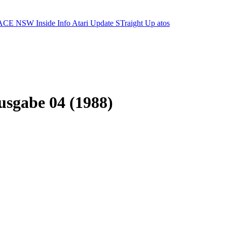
ACE NSW Inside Info
Atari Update
STraight Up
atos
usgabe 04 (1988)