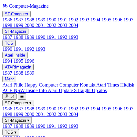
📚 Computer-Magazine
ST-Computer
1986
1987
1988
1989
1990
1991
1992
1993
1994
1995
1996
1997
1998
1999
2000
2001
2002
2003
2004
ST-Magazin
1987
1988
1989
1990
1991
1992
1993
TOS
1990
1991
1992
1993
Atari Inside
1994
1995
1996
ATARImagazin
1987
1988
1989
Mehr
Atari Phile
Happy Computer
Computer Kontakt
Atari Times
Hitdisk
ACE NSW Inside Info
Atari Update
STraight Up
atos
🌞
🌙
☰
ST-Computer
▾
1986
1987
1988
1989
1990
1991
1992
1993
1994
1995
1996
1997
1998
1999
2000
2001
2002
2003
2004
ST-Magazin
▾
1987
1988
1989
1990
1991
1992
1993
TOS
▾