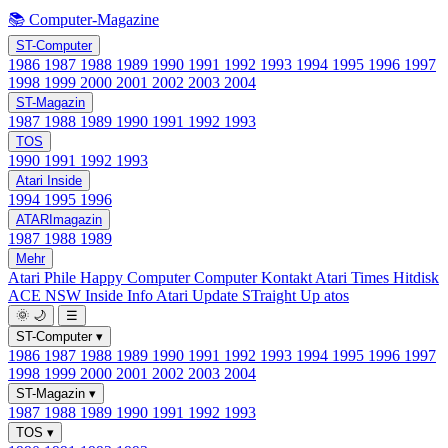
📚 Computer-Magazine
ST-Computer
1986
1987
1988
1989
1990
1991
1992
1993
1994
1995
1996
1997
1998
1999
2000
2001
2002
2003
2004
ST-Magazin
1987
1988
1989
1990
1991
1992
1993
TOS
1990
1991
1992
1993
Atari Inside
1994
1995
1996
ATARImagazin
1987
1988
1989
Mehr
Atari Phile
Happy Computer
Computer Kontakt
Atari Times
Hitdisk
ACE NSW Inside Info
Atari Update
STraight Up
atos
🌞
🌙
☰
ST-Computer
▾
1986
1987
1988
1989
1990
1991
1992
1993
1994
1995
1996
1997
1998
1999
2000
2001
2002
2003
2004
ST-Magazin
▾
1987
1988
1989
1990
1991
1992
1993
TOS
▾