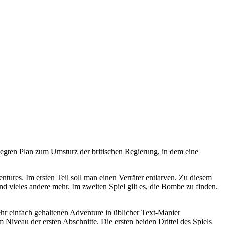
legten Plan zum Umsturz der britischen Regierung, in dem eine
ntures. Im ersten Teil soll man einen Verräter entlarven. Zu diesem
ieles andere mehr. Im zweiten Spiel gilt es, die Bombe zu finden.
 sehr einfach gehaltenen Adventure in üblicher Text-Manier
m Niveau der ersten Abschnitte. Die ersten beiden Drittel des Spiels