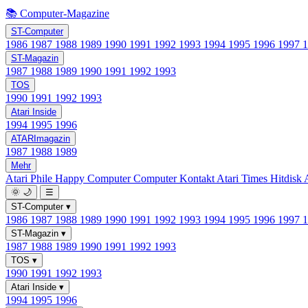
📚 Computer-Magazine
ST-Computer
1986
1987
1988
1989
1990
1991
1992
1993
1994
1995
1996
1997
ST-Magazin
1987
1988
1989
1990
1991
1992
1993
TOS
1990
1991
1992
1993
Atari Inside
1994
1995
1996
ATARImagazin
1987
1988
1989
Mehr
Atari Phile
Happy Computer
Computer Kontakt
Atari Times
Hitdisk
🌞
🌙
☰
ST-Computer
▾
1986
1987
1988
1989
1990
1991
1992
1993
1994
1995
1996
1997
ST-Magazin
▾
1987
1988
1989
1990
1991
1992
1993
TOS
▾
1990
1991
1992
1993
Atari Inside
▾
1994
1995
1996