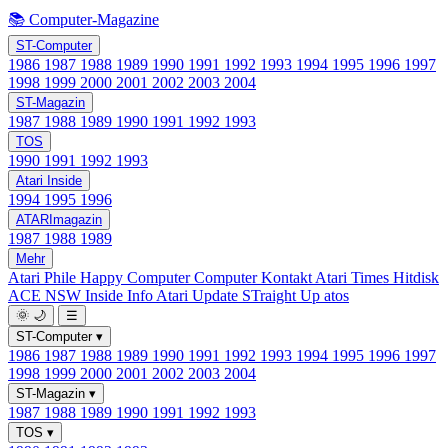
📚 Computer-Magazine
ST-Computer
1986
1987
1988
1989
1990
1991
1992
1993
1994
1995
1996
1997
1998
1999
2000
2001
2002
2003
2004
ST-Magazin
1987
1988
1989
1990
1991
1992
1993
TOS
1990
1991
1992
1993
Atari Inside
1994
1995
1996
ATARImagazin
1987
1988
1989
Mehr
Atari Phile
Happy Computer
Computer Kontakt
Atari Times
Hitdisk
ACE NSW Inside Info
Atari Update
STraight Up
atos
🌞
🌙
☰
ST-Computer
▾
1986
1987
1988
1989
1990
1991
1992
1993
1994
1995
1996
1997
1998
1999
2000
2001
2002
2003
2004
ST-Magazin
▾
1987
1988
1989
1990
1991
1992
1993
TOS
▾