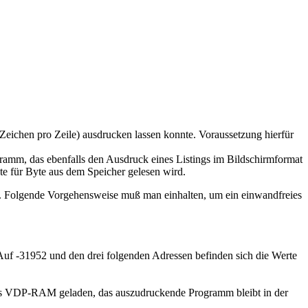
 Zeichen pro Zeile) ausdrucken lassen konnte. Voraussetzung hierfür
gramm, das ebenfalls den Ausdruck eines Listings im Bildschirmformat
te für Byte aus dem Speicher gelesen wird.
n. Folgende Vorgehensweise muß man einhalten, um ein einwandfreies
uf -31952 und den drei folgenden Adressen befinden sich die Werte
as VDP-RAM geladen, das auszudruckende Programm bleibt in der