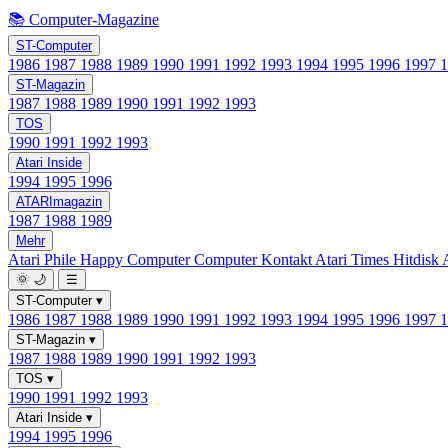
📚 Computer-Magazine
ST-Computer
1986
1987
1988
1989
1990
1991
1992
1993
1994
1995
1996
1997
ST-Magazin
1987
1988
1989
1990
1991
1992
1993
TOS
1990
1991
1992
1993
Atari Inside
1994
1995
1996
ATARImagazin
1987
1988
1989
Mehr
Atari Phile
Happy Computer
Computer Kontakt
Atari Times
Hitdisk
🌞
🌙
☰
ST-Computer
▾
1986
1987
1988
1989
1990
1991
1992
1993
1994
1995
1996
1997
ST-Magazin
▾
1987
1988
1989
1990
1991
1992
1993
TOS
▾
1990
1991
1992
1993
Atari Inside
▾
1994
1995
1996