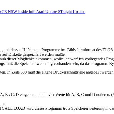
ACE NSW Inside Info
Atari Update
STraight Up
atos
ting, mit dessen Hilfe man . Programme im. Bildschirmformat des TI (28
le auf Diskette gespeichert werden mußte.
enuß dieser Möglichkeit kommen, wollte, entwarf ich vorliegendes Pro
dings muß die Speichererweiterung vorhanden sein, da das Programm By
ten. In Zeile 530 muß die eigene Druckerschnittstelle angepaßt werde
B ; C; D eingeben und die vier Werte für A, B, C und D notieren. (A
ten.
hl CALL LOAD wird dieses Programm trotz Speichererweiterung in d