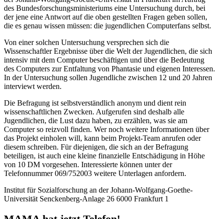
des Bundesforschungsministeriums eine Untersuchung durch, bei
der jene eine Antwort auf die oben gestellten Fragen geben sollen,
die es genau wissen müssen: die jugendlichen Computerfans selbst.
Von einer solchen Untersuchung versprechen sich die
Wissenschaftler Ergebnisse über die Welt der Jugendlichen, die sich
intensiv mit dem Computer beschäftigen und über die Bedeutung
des Computers zur Entfaltung von Phantasie und eigenen Interessen.
In der Untersuchung sollen Jugendliche zwischen 12 und 20 Jahren
interviewt werden.
Die Befragung ist selbstverständlich anonym und dient rein
wissenschaftlichen Zwecken. Aufgerufen sind deshalb alle
Jugendlichen, die Lust dazu haben, zu erzählen, was sie am
Computer so reizvoll finden. Wer noch weitere Informationen über
das Projekt einholen will, kann beim Projekt-Team anrufen oder
diesem schreiben. Für diejenigen, die sich an der Befragung
beteiligen, ist auch eine kleine finanzielle Entschädigung in Höhe
von 10 DM vorgesehen. Interessierte können unter der
Telefonnummer 069/752003 weitere Unterlagen anfordern.
Institut für Sozialforschung an der Johann-Wolfgang-Goethe-
Universität Senckenberg-Anlage 26 6000 Frankfurt 1
MAMA hat jetzt Telefon!