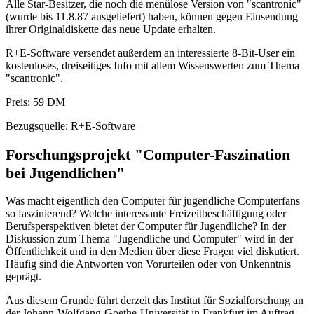
Alle Star-Besitzer, die noch die menülose Version von "scantronic"
(wurde bis 11.8.87 ausgeliefert) haben, können gegen Einsendung
ihrer Originaldiskette das neue Update erhalten.
R+E-Software versendet außerdem an interessierte 8-Bit-User ein
kostenloses, dreiseitiges Info mit allem Wissenswerten zum Thema
"scantronic".
Preis: 59 DM
Bezugsquelle: R+E-Software
Forschungsprojekt "Computer-Faszination
bei Jugendlichen"
Was macht eigentlich den Computer für jugendliche Computerfans
so faszinierend? Welche interessante Freizeitbeschäftigung oder
Berufsperspektiven bietet der Computer für Jugendliche? In der
Diskussion zum Thema "Jugendliche und Computer" wird in der
Öffentlichkeit und in den Medien über diese Fragen viel diskutiert.
Häufig sind die Antworten von Vorurteilen oder von Unkenntnis
geprägt.
Aus diesem Grunde führt derzeit das Institut für Sozialforschung an
der Johann-Wolfgang-Goethe-Universität in Frankfurt im Auftrag