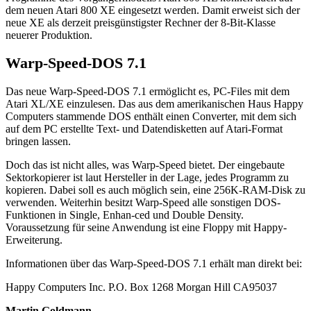
dem neuen Atari 800 XE eingesetzt werden. Damit erweist sich der
neue XE als derzeit preisgünstigster Rechner der 8-Bit-Klasse
neuerer Produktion.
Warp-Speed-DOS 7.1
Das neue Warp-Speed-DOS 7.1 ermöglicht es, PC-Files mit dem
Atari XL/XE einzulesen. Das aus dem amerikanischen Haus Happy
Computers stammende DOS enthält einen Converter, mit dem sich
auf dem PC erstellte Text- und Datendisketten auf Atari-Format
bringen lassen.
Doch das ist nicht alles, was Warp-Speed bietet. Der eingebaute
Sektorkopierer ist laut Hersteller in der Lage, jedes Programm zu
kopieren. Dabei soll es auch möglich sein, eine 256K-RAM-Disk zu
verwenden. Weiterhin besitzt Warp-Speed alle sonstigen DOS-
Funktionen in Single, Enhan-ced und Double Density.
Voraussetzung für seine Anwendung ist eine Floppy mit Happy-
Erweiterung.
Informationen über das Warp-Speed-DOS 7.1 erhält man direkt bei:
Happy Computers Inc. P.O. Box 1268 Morgan Hill CA95037
Martin Goldmann