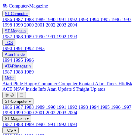
📚 Computer-Magazine
ST-Computer
1986
1987
1988
1989
1990
1991
1992
1993
1994
1995
1996
1997
1998
1999
2000
2001
2002
2003
2004
ST-Magazin
1987
1988
1989
1990
1991
1992
1993
TOS
1990
1991
1992
1993
Atari Inside
1994
1995
1996
ATARImagazin
1987
1988
1989
Mehr
Atari Phile
Happy Computer
Computer Kontakt
Atari Times
Hitdisk
ACE NSW Inside Info
Atari Update
STraight Up
atos
🌞
🌙
☰
ST-Computer
▾
1986
1987
1988
1989
1990
1991
1992
1993
1994
1995
1996
1997
1998
1999
2000
2001
2002
2003
2004
ST-Magazin
▾
1987
1988
1989
1990
1991
1992
1993
TOS
▾