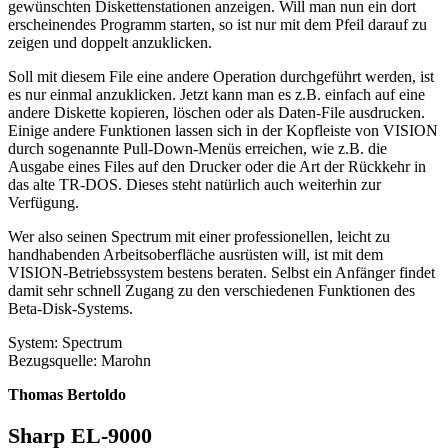
gewünschten Diskettenstationen anzeigen. Will man nun ein dort
erscheinendes Programm starten, so ist nur mit dem Pfeil darauf zu
zeigen und doppelt anzuklicken.
Soll mit diesem File eine andere Operation durchgeführt werden, ist
es nur einmal anzuklicken. Jetzt kann man es z.B. einfach auf eine
andere Diskette kopieren, löschen oder als Daten-File ausdrucken.
Einige andere Funktionen lassen sich in der Kopfleiste von VISION
durch sogenannte Pull-Down-Menüs erreichen, wie z.B. die
Ausgabe eines Files auf den Drucker oder die Art der Rückkehr in
das alte TR-DOS. Dieses steht natürlich auch weiterhin zur
Verfügung.
Wer also seinen Spectrum mit einer professionellen, leicht zu
handhabenden Arbeitsoberfläche ausrüsten will, ist mit dem
VISION-Betriebssystem bestens beraten. Selbst ein Anfänger findet
damit sehr schnell Zugang zu den verschiedenen Funktionen des
Beta-Disk-Systems.
System: Spectrum
Bezugsquelle: Marohn
Thomas Bertoldo
Sharp EL-9000