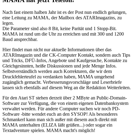
Nach fast einem halben Jahr ist es der Post nun endlich gelungen,
eine Leitung zu MAMA, der Mailbox des ATARImagazins, zu
legen.
Die Parameter sind also 8 Bit, keine Parität und 1 Stopp-Bit.
MAMA ist rund um die Uhr zu erreichen und mit 300 und 1200
Baud ansprechbar.
Hier findet man nicht nur aktuelle Informationen über das
ATARImagazin und die CK-Computer Kontakt, sondern auch Tips
und Tricks, DFÜ-Infos, Angebote und Kaufgesuche, Kontakte zu
Gleichgesinnten, heiße Diskussionen und jede Menge Infos.
Selbstverständlich werden auch Korrekturen, die wir dem
Druckfehlerteufel zu verdanken haben, MAMA umgehend
zugänglich gemacht. Verbesserungsvorschläge und Leserbriefe
lassen sich ebenfalls auf diesem Weg an die Redaktion Weiterleiten.
Für den Atari ST stehen derzeit über 2 MByte an Public-Domain-
Software zur Verfügung, die von einem eigenen Datenbanksystem
verwaltet werden. Für andere Computer suchen wir noch PD-
Software -bitte wendet euch an den SYSOP! Als besonderes
Schmankerl kann man sich außer mit diesem auch direkt mit
MAMA unterhalten (ELIZA läßt grüßen...) oder sogar ein
Textadventure spielen. MAMA macht's möglich!