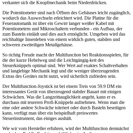
verkantet sich die Knopfmechanik beim Niederdrücken.
Die Potentiometer sind nach Öffnen des Gehäuses leicht zugänglich,
wodurch das Auswechseln erleichtert wird. Die Platine für die
Feuerautomatik ist über ein Gewirr langer weißer Kabel mit
Potentiometern und Mikroschaltern verbunden - ein Aufbau, der
zum Basteln einlädt und dies auch ermöglicht. Umgeben wird das
reichhaltige Innenleben von einem wirklich guten, stabilen und
schweren zweiteiligen Metallgehäuse.
So richtig Freude macht der Multifunction bei Reaktionsspielen, für
die der kurze Hebelweg und die Leichtgängig-keit des
Steuerknüppels optimal sind. Wer Wert auf exaktes Schaltverhalten
und langlebige Mechanik legt und die weniger überzeugenden
Extras des Gerätes nicht nutzt, wird sicherlich zufrieden sein.
Der Multifunction-Joystick ist bei einem Treis von 59.9 DM ein
interessantes Gerät von überzeugend stabiler Bauart mit einigen
Schwächen. Was die Langzeittauglichkeit angeht, kann er es
durchaus mit teureren Profi-Knüppeln aufnehmen. Wenn man die
eine oder andere Schwäche toleriert oder durch Basteln beseitigen
kann, verfügt man über ein beispielhaft preiswertes
Steuerinstrument, das einiges aushält.
Wie wir vom Hersteller erfuhren, wird der Multifunction demnächst