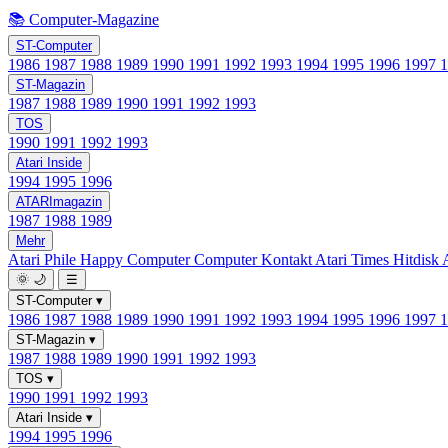
📚 Computer-Magazine
ST-Computer
1986
1987
1988
1989
1990
1991
1992
1993
1994
1995
1996
1997
ST-Magazin
1987
1988
1989
1990
1991
1992
1993
TOS
1990
1991
1992
1993
Atari Inside
1994
1995
1996
ATARImagazin
1987
1988
1989
Mehr
Atari Phile
Happy Computer
Computer Kontakt
Atari Times
Hitdisk
🌞
🌙
☰
ST-Computer
▾
1986
1987
1988
1989
1990
1991
1992
1993
1994
1995
1996
1997
ST-Magazin
▾
1987
1988
1989
1990
1991
1992
1993
TOS
▾
1990
1991
1992
1993
Atari Inside
▾
1994
1995
1996