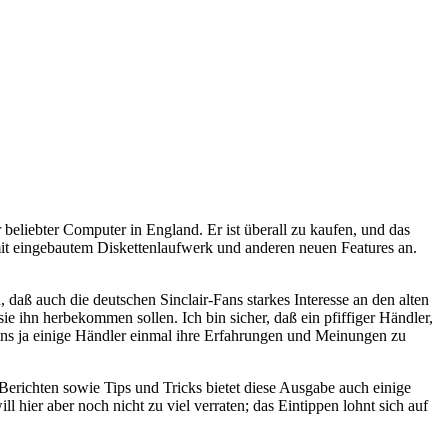
eliebter Computer in England. Er ist überall zu kaufen, und das
mit eingebautem Diskettenlaufwerk und anderen neuen Features an.
daß auch die deutschen Sinclair-Fans starkes Interesse an den alten
ihn herbekommen sollen. Ich bin sicher, daß ein pfiffiger Händler,
 uns ja einige Händler einmal ihre Erfahrungen und Meinungen zu
Berichten sowie Tips und Tricks bietet diese Ausgabe auch einige
 hier aber noch nicht zu viel verraten; das Eintippen lohnt sich auf