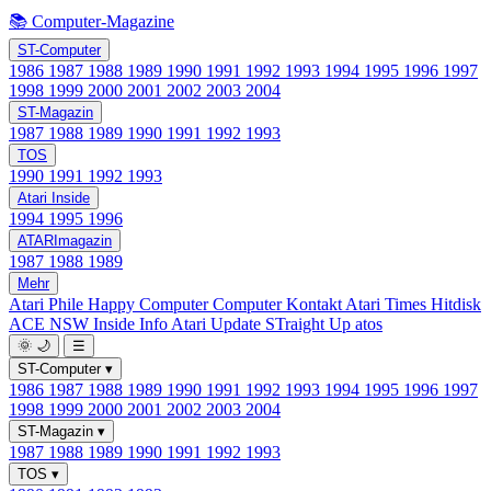
📚 Computer-Magazine
ST-Computer
1986
1987
1988
1989
1990
1991
1992
1993
1994
1995
1996
1997
1998
1999
2000
2001
2002
2003
2004
ST-Magazin
1987
1988
1989
1990
1991
1992
1993
TOS
1990
1991
1992
1993
Atari Inside
1994
1995
1996
ATARImagazin
1987
1988
1989
Mehr
Atari Phile
Happy Computer
Computer Kontakt
Atari Times
Hitdisk
ACE NSW Inside Info
Atari Update
STraight Up
atos
🌞
🌙
☰
ST-Computer
▾
1986
1987
1988
1989
1990
1991
1992
1993
1994
1995
1996
1997
1998
1999
2000
2001
2002
2003
2004
ST-Magazin
▾
1987
1988
1989
1990
1991
1992
1993
TOS
▾