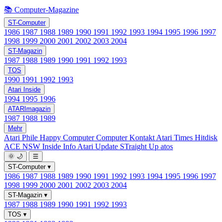
📚 Computer-Magazine
ST-Computer
1986
1987
1988
1989
1990
1991
1992
1993
1994
1995
1996
1997
1998
1999
2000
2001
2002
2003
2004
ST-Magazin
1987
1988
1989
1990
1991
1992
1993
TOS
1990
1991
1992
1993
Atari Inside
1994
1995
1996
ATARImagazin
1987
1988
1989
Mehr
Atari Phile
Happy Computer
Computer Kontakt
Atari Times
Hitdisk
ACE NSW Inside Info
Atari Update
STraight Up
atos
🌞
🌙
☰
ST-Computer
▾
1986
1987
1988
1989
1990
1991
1992
1993
1994
1995
1996
1997
1998
1999
2000
2001
2002
2003
2004
ST-Magazin
▾
1987
1988
1989
1990
1991
1992
1993
TOS
▾