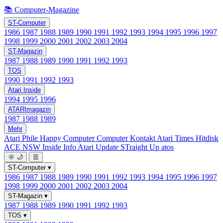
📚 Computer-Magazine
ST-Computer
1986
1987
1988
1989
1990
1991
1992
1993
1994
1995
1996
1997
1998
1999
2000
2001
2002
2003
2004
ST-Magazin
1987
1988
1989
1990
1991
1992
1993
TOS
1990
1991
1992
1993
Atari Inside
1994
1995
1996
ATARImagazin
1987
1988
1989
Mehr
Atari Phile
Happy Computer
Computer Kontakt
Atari Times
Hitdisk
ACE NSW Inside Info
Atari Update
STraight Up
atos
🌞
🌙
☰
ST-Computer
▾
1986
1987
1988
1989
1990
1991
1992
1993
1994
1995
1996
1997
1998
1999
2000
2001
2002
2003
2004
ST-Magazin
▾
1987
1988
1989
1990
1991
1992
1993
TOS
▾