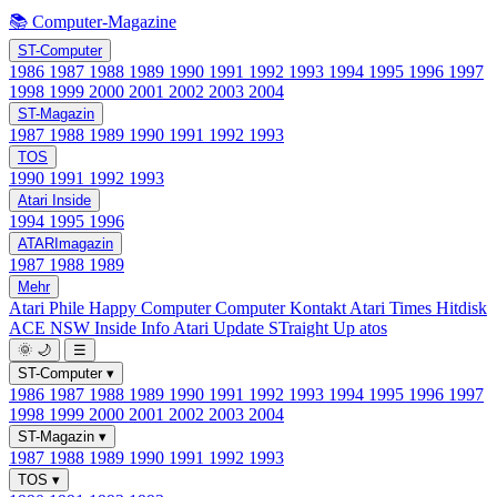
📚 Computer-Magazine
ST-Computer
1986
1987
1988
1989
1990
1991
1992
1993
1994
1995
1996
1997
1998
1999
2000
2001
2002
2003
2004
ST-Magazin
1987
1988
1989
1990
1991
1992
1993
TOS
1990
1991
1992
1993
Atari Inside
1994
1995
1996
ATARImagazin
1987
1988
1989
Mehr
Atari Phile
Happy Computer
Computer Kontakt
Atari Times
Hitdisk
ACE NSW Inside Info
Atari Update
STraight Up
atos
🌞
🌙
☰
ST-Computer
▾
1986
1987
1988
1989
1990
1991
1992
1993
1994
1995
1996
1997
1998
1999
2000
2001
2002
2003
2004
ST-Magazin
▾
1987
1988
1989
1990
1991
1992
1993
TOS
▾