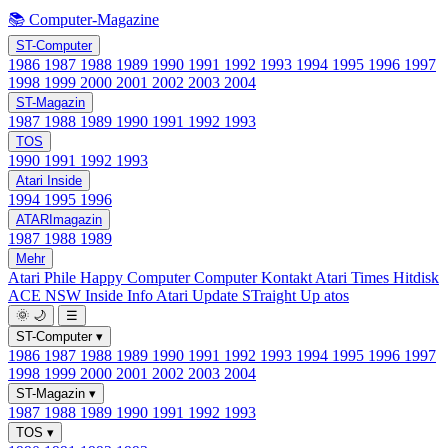
📚 Computer-Magazine
ST-Computer
1986
1987
1988
1989
1990
1991
1992
1993
1994
1995
1996
1997
1998
1999
2000
2001
2002
2003
2004
ST-Magazin
1987
1988
1989
1990
1991
1992
1993
TOS
1990
1991
1992
1993
Atari Inside
1994
1995
1996
ATARImagazin
1987
1988
1989
Mehr
Atari Phile
Happy Computer
Computer Kontakt
Atari Times
Hitdisk
ACE NSW Inside Info
Atari Update
STraight Up
atos
🌞
🌙
☰
ST-Computer
▾
1986
1987
1988
1989
1990
1991
1992
1993
1994
1995
1996
1997
1998
1999
2000
2001
2002
2003
2004
ST-Magazin
▾
1987
1988
1989
1990
1991
1992
1993
TOS
▾