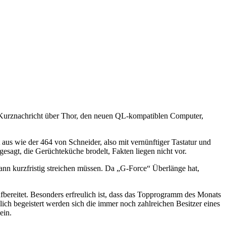
ine Kurznachricht über Thor, den neuen QL-kompatiblen Computer,
s wie der 464 von Schneider, also mit vernünftiger Tastatur und
sagt, die Gerüchteküche brodelt, Fakten liegen nicht vor.
ann kurzfristig streichen müssen. Da „G-Force“ Überlänge hat,
bereitet. Besonders erfreulich ist, dass das Topprogramm des Monats
ch begeistert werden sich die immer noch zahlreichen Besitzer eines
ein.