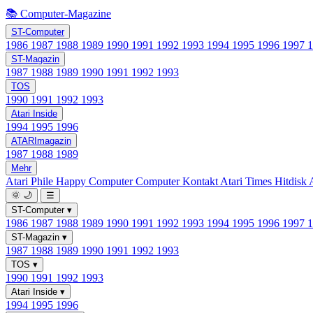
📚 Computer-Magazine
ST-Computer
1986
1987
1988
1989
1990
1991
1992
1993
1994
1995
1996
1997
ST-Magazin
1987
1988
1989
1990
1991
1992
1993
TOS
1990
1991
1992
1993
Atari Inside
1994
1995
1996
ATARImagazin
1987
1988
1989
Mehr
Atari Phile
Happy Computer
Computer Kontakt
Atari Times
Hitdisk
🌞
🌙
☰
ST-Computer
▾
1986
1987
1988
1989
1990
1991
1992
1993
1994
1995
1996
1997
ST-Magazin
▾
1987
1988
1989
1990
1991
1992
1993
TOS
▾
1990
1991
1992
1993
Atari Inside
▾
1994
1995
1996