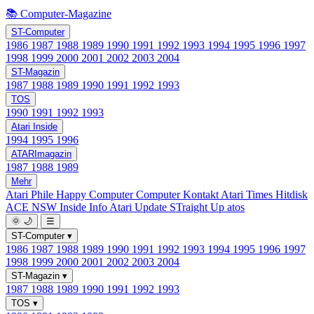
📚 Computer-Magazine
ST-Computer
1986
1987
1988
1989
1990
1991
1992
1993
1994
1995
1996
1997
1998
1999
2000
2001
2002
2003
2004
ST-Magazin
1987
1988
1989
1990
1991
1992
1993
TOS
1990
1991
1992
1993
Atari Inside
1994
1995
1996
ATARImagazin
1987
1988
1989
Mehr
Atari Phile
Happy Computer
Computer Kontakt
Atari Times
Hitdisk
ACE NSW Inside Info
Atari Update
STraight Up
atos
🌞
🌙
☰
ST-Computer
▾
1986
1987
1988
1989
1990
1991
1992
1993
1994
1995
1996
1997
1998
1999
2000
2001
2002
2003
2004
ST-Magazin
▾
1987
1988
1989
1990
1991
1992
1993
TOS
▾