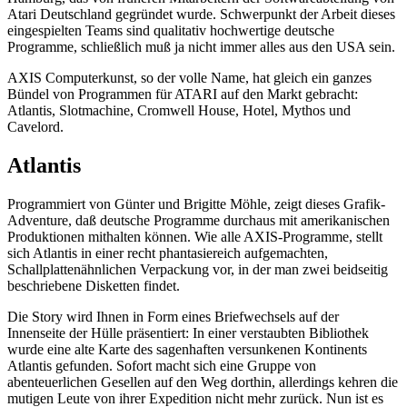
Atari Deutschland gegründet wurde. Schwerpunkt der Arbeit dieses
eingespielten Teams sind qualitativ hochwertige deutsche
Programme, schließlich muß ja nicht immer alles aus den USA sein.
AXIS Computerkunst, so der volle Name, hat gleich ein ganzes
Bündel von Programmen für ATARI auf den Markt gebracht:
Atlantis, Slotmachine, Cromwell House, Hotel, Mythos und
Cavelord.
Atlantis
Programmiert von Günter und Brigitte Möhle, zeigt dieses Grafik-
Adventure, daß deutsche Programme durchaus mit amerikanischen
Produktionen mithalten können. Wie alle AXIS-Programme, stellt
sich Atlantis in einer recht phantasiereich aufgemachten,
Schallplattenähnlichen Verpackung vor, in der man zwei beidseitig
beschriebene Disketten findet.
Die Story wird Ihnen in Form eines Briefwechsels auf der
Innenseite der Hülle präsentiert: In einer verstaubten Bibliothek
wurde eine alte Karte des sagenhaften versunkenen Kontinents
Atlantis gefunden. Sofort macht sich eine Gruppe von
abenteuerlichen Gesellen auf den Weg dorthin, allerdings kehren die
mutigen Leute von ihrer Expedition nicht mehr zurück. Nun ist es