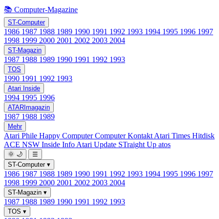
📚 Computer-Magazine
ST-Computer
1986
1987
1988
1989
1990
1991
1992
1993
1994
1995
1996
1997
1998
1999
2000
2001
2002
2003
2004
ST-Magazin
1987
1988
1989
1990
1991
1992
1993
TOS
1990
1991
1992
1993
Atari Inside
1994
1995
1996
ATARImagazin
1987
1988
1989
Mehr
Atari Phile
Happy Computer
Computer Kontakt
Atari Times
Hitdisk
ACE NSW Inside Info
Atari Update
STraight Up
atos
🌞
🌙
☰
ST-Computer
▾
1986
1987
1988
1989
1990
1991
1992
1993
1994
1995
1996
1997
1998
1999
2000
2001
2002
2003
2004
ST-Magazin
▾
1987
1988
1989
1990
1991
1992
1993
TOS
▾