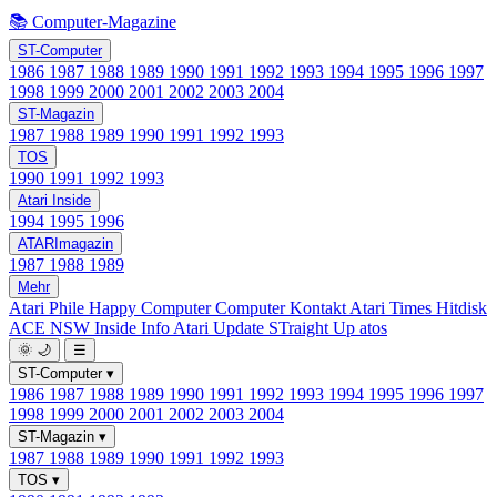
📚 Computer-Magazine
ST-Computer
1986
1987
1988
1989
1990
1991
1992
1993
1994
1995
1996
1997
1998
1999
2000
2001
2002
2003
2004
ST-Magazin
1987
1988
1989
1990
1991
1992
1993
TOS
1990
1991
1992
1993
Atari Inside
1994
1995
1996
ATARImagazin
1987
1988
1989
Mehr
Atari Phile
Happy Computer
Computer Kontakt
Atari Times
Hitdisk
ACE NSW Inside Info
Atari Update
STraight Up
atos
🌞
🌙
☰
ST-Computer
▾
1986
1987
1988
1989
1990
1991
1992
1993
1994
1995
1996
1997
1998
1999
2000
2001
2002
2003
2004
ST-Magazin
▾
1987
1988
1989
1990
1991
1992
1993
TOS
▾