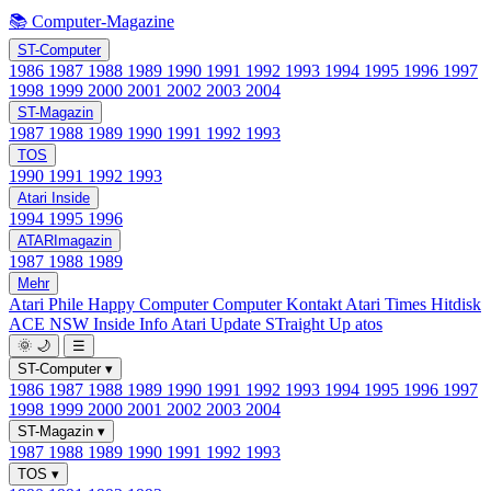
📚 Computer-Magazine
ST-Computer
1986
1987
1988
1989
1990
1991
1992
1993
1994
1995
1996
1997
1998
1999
2000
2001
2002
2003
2004
ST-Magazin
1987
1988
1989
1990
1991
1992
1993
TOS
1990
1991
1992
1993
Atari Inside
1994
1995
1996
ATARImagazin
1987
1988
1989
Mehr
Atari Phile
Happy Computer
Computer Kontakt
Atari Times
Hitdisk
ACE NSW Inside Info
Atari Update
STraight Up
atos
🌞
🌙
☰
ST-Computer
▾
1986
1987
1988
1989
1990
1991
1992
1993
1994
1995
1996
1997
1998
1999
2000
2001
2002
2003
2004
ST-Magazin
▾
1987
1988
1989
1990
1991
1992
1993
TOS
▾