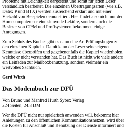
Probleme mit Leichtigkeit dargestellt und somit für jeden Leser
verständlich bearbeitet. Die einzelnen Übertragungsarten (wie z.B.
Datex-P und BTX) werden ausreichend erklärt und mit einer
Vielzahl von Beispielen demonstriert. Hier findet also nicht nur der
Homecomputeruser eine sinnvolle Lektüre, sondern auch die
Besitzer von CP/M und Profisystemen bekommen einige
Anregungen.
Zum Schluß des Buches gibt es dann eine Art Prüfungsbogen zu
den einzelnen Kapiteln. Damit kann der Leser seine eigenen
Kennttisse überprüfen und gegebenenfalls die Kapitel wiederholen,
welche er nicht verstanden hat. Das Buch ist nicht wie viele andere
ein Leitfaden zur Mailboxbenutzung, sondern vielmehr ein
wertvolles Sachbuch.
Gerd Wirth
Das Modembuch zur DFÜ
Von Bruno und Manfred Hurth Sybex Verlag
224 Seiten, 24.8 DM
Wer die DFÜ nicht nur spielerisch anwenden will, bekommt hier
Anleitungen zu den öffentlichen Kommunikationsnetzen, wird über
die Kosten für Anschluß und Benutzung der Dienste informiert und