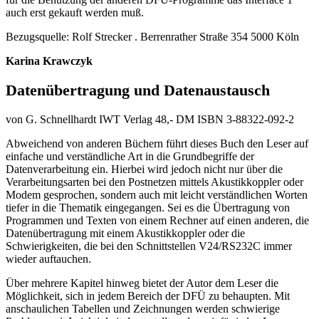
auch erst gekauft werden muß.
Bezugsquelle: Rolf Strecker . Berrenrather Straße 354 5000 Köln
Karina Krawczyk
Datenübertragung und Datenaustausch
von G. Schnellhardt IWT Verlag 48,- DM ISBN 3-88322-092-2
Abweichend von anderen Büchern führt dieses Buch den Leser auf
einfache und verständliche Art in die Grundbegriffe der
Datenverarbeitung ein. Hierbei wird jedoch nicht nur über die
Verarbeitungsarten bei den Postnetzen mittels Akustikkoppler oder
Modem gesprochen, sondern auch mit leicht verständlichen Worten
tiefer in die Thematik eingegangen. Sei es die Übertragung von
Programmen und Texten von einem Rechner auf einen anderen, die
Datenübertragung mit einem Akustikkoppler oder die
Schwierigkeiten, die bei den Schnittstellen V24/RS232C immer
wieder auftauchen.
Über mehrere Kapitel hinweg bietet der Autor dem Leser die
Möglichkeit, sich in jedem Bereich der DFÜ zu behaupten. Mit
anschaulichen Tabellen und Zeichnungen werden schwierige