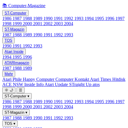
📚 Computer-Magazine
ST-Computer
1986
1987
1988
1989
1990
1991
1992
1993
1994
1995
1996
1997
1998
1999
2000
2001
2002
2003
2004
ST-Magazin
1987
1988
1989
1990
1991
1992
1993
TOS
1990
1991
1992
1993
Atari Inside
1994
1995
1996
ATARImagazin
1987
1988
1989
Mehr
Atari Phile
Happy Computer
Computer Kontakt
Atari Times
Hitdisk
ACE NSW Inside Info
Atari Update
STraight Up
atos
🌞
🌙
☰
ST-Computer
▾
1986
1987
1988
1989
1990
1991
1992
1993
1994
1995
1996
1997
1998
1999
2000
2001
2002
2003
2004
ST-Magazin
▾
1987
1988
1989
1990
1991
1992
1993
TOS
▾