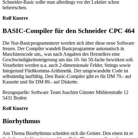
Schneider-Basic sollte man allerdings vor der Lektüre schon
beherrschen.
Rolf Knorre
BASIC-Compiler für den Schneider CPC 464
Die Nur-Basicprogrammierer werden sich über diese neue Software
freuen. Der Compiler wandelt Basicprogramme automatisch in
Maschinencode um,, was nach Angaben des Herstellers eine
Geschwindigkeitssteigerung um das 10- bis 50-fache bewirken soll.
Verarbeitet werden u.a. auch 2-dimensionale Felder, Strings sowie
Integerund Fließkomma-Arithmetik. Der umgewandelte Code ist
selbständig lauffähig. Den Basic-Compiler gibt es für DM 79.- auf
Kassette und für DM 89.- auf Diskette.
Bezugsquelle: Software Team Joachim Günster Mühlenstraße 12
5431 Boden
Rolf Knorre
Biorhythmus
Am Thema Biorhythmus scheiden sich die Geister. Den einen ist er