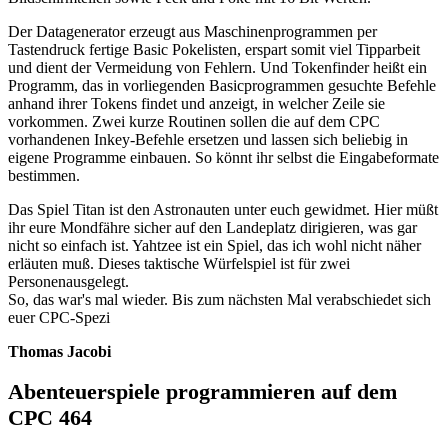
Der Datagenerator erzeugt aus Maschinenprogrammen per
Tastendruck fertige Basic Pokelisten, erspart somit viel Tipparbeit
und dient der Vermeidung von Fehlern. Und Tokenfinder heißt ein
Programm, das in vorliegenden Basicprogrammen gesuchte Befehle
anhand ihrer Tokens findet und anzeigt, in welcher Zeile sie
vorkommen. Zwei kurze Routinen sollen die auf dem CPC
vorhandenen Inkey-Befehle ersetzen und lassen sich beliebig in
eigene Programme einbauen. So könnt ihr selbst die Eingabeformate
bestimmen.
Das Spiel Titan ist den Astronauten unter euch gewidmet. Hier müßt
ihr eure Mondfähre sicher auf den Landeplatz dirigieren, was gar
nicht so einfach ist. Yahtzee ist ein Spiel, das ich wohl nicht näher
erläuten muß. Dieses taktische Würfelspiel ist für zwei
Personenausgelegt.
So, das war's mal wieder. Bis zum nächsten Mal verabschiedet sich
euer CPC-Spezi
Thomas Jacobi
Abenteuerspiele programmieren auf dem
CPC 464