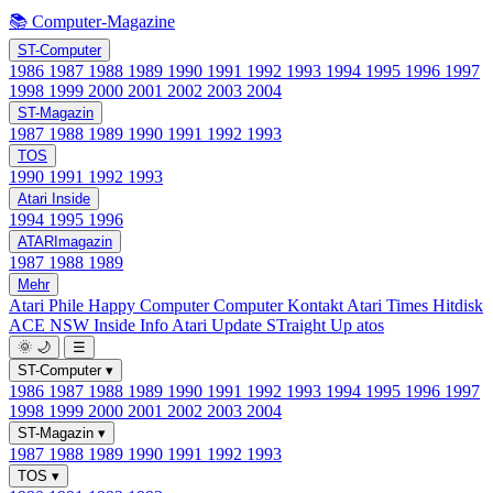
📚 Computer-Magazine
ST-Computer
1986
1987
1988
1989
1990
1991
1992
1993
1994
1995
1996
1997
1998
1999
2000
2001
2002
2003
2004
ST-Magazin
1987
1988
1989
1990
1991
1992
1993
TOS
1990
1991
1992
1993
Atari Inside
1994
1995
1996
ATARImagazin
1987
1988
1989
Mehr
Atari Phile
Happy Computer
Computer Kontakt
Atari Times
Hitdisk
ACE NSW Inside Info
Atari Update
STraight Up
atos
🌞
🌙
☰
ST-Computer
▾
1986
1987
1988
1989
1990
1991
1992
1993
1994
1995
1996
1997
1998
1999
2000
2001
2002
2003
2004
ST-Magazin
▾
1987
1988
1989
1990
1991
1992
1993
TOS
▾