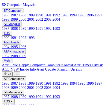
📚 Computer-Magazine
ST-Computer
1986
1987
1988
1989
1990
1991
1992
1993
1994
1995
1996
1997
1998
1999
2000
2001
2002
2003
2004
ST-Magazin
1987
1988
1989
1990
1991
1992
1993
TOS
1990
1991
1992
1993
Atari Inside
1994
1995
1996
ATARImagazin
1987
1988
1989
Mehr
Atari Phile
Happy Computer
Computer Kontakt
Atari Times
Hitdisk
ACE NSW Inside Info
Atari Update
STraight Up
atos
🌞
🌙
☰
ST-Computer
▾
1986
1987
1988
1989
1990
1991
1992
1993
1994
1995
1996
1997
1998
1999
2000
2001
2002
2003
2004
ST-Magazin
▾
1987
1988
1989
1990
1991
1992
1993
TOS
▾