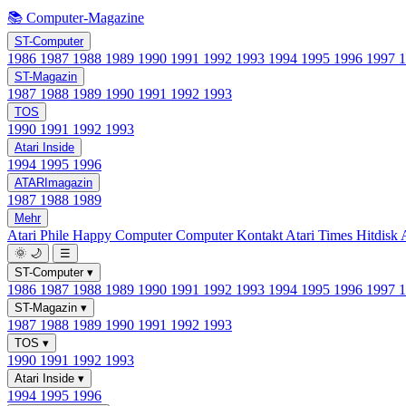
📚 Computer-Magazine
ST-Computer
1986
1987
1988
1989
1990
1991
1992
1993
1994
1995
1996
1997
ST-Magazin
1987
1988
1989
1990
1991
1992
1993
TOS
1990
1991
1992
1993
Atari Inside
1994
1995
1996
ATARImagazin
1987
1988
1989
Mehr
Atari Phile
Happy Computer
Computer Kontakt
Atari Times
Hitdisk
🌞
🌙
☰
ST-Computer
▾
1986
1987
1988
1989
1990
1991
1992
1993
1994
1995
1996
1997
ST-Magazin
▾
1987
1988
1989
1990
1991
1992
1993
TOS
▾
1990
1991
1992
1993
Atari Inside
▾
1994
1995
1996