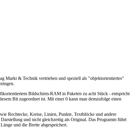
g Markt & Technik vertrieben und speziell als "objektorientiertes"
bringen.
korientiertem Bildschirm-RAM in Paketen zu acht Stück - entspricht
 diesem Bit zugeordnet ist. Mit einer 0 kann man demzufolge einen
wie Rechtecke, Kreise, Linien, Punkte, Textblöcke und andere
arstellung und nicht gleichzeitig als Original. Das Programm führt
 Länge und die Breite abgespeichert.