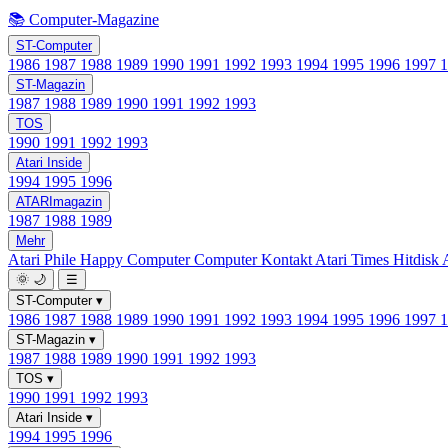
📚 Computer-Magazine
ST-Computer
1986
1987
1988
1989
1990
1991
1992
1993
1994
1995
1996
1997
ST-Magazin
1987
1988
1989
1990
1991
1992
1993
TOS
1990
1991
1992
1993
Atari Inside
1994
1995
1996
ATARImagazin
1987
1988
1989
Mehr
Atari Phile
Happy Computer
Computer Kontakt
Atari Times
Hitdisk
🌞
🌙
☰
ST-Computer
▾
1986
1987
1988
1989
1990
1991
1992
1993
1994
1995
1996
1997
ST-Magazin
▾
1987
1988
1989
1990
1991
1992
1993
TOS
▾
1990
1991
1992
1993
Atari Inside
▾
1994
1995
1996