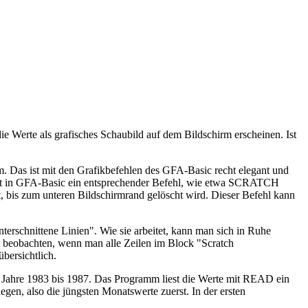
e Werte als grafisches Schaubild auf dem Bildschirm erscheinen. Ist
. Das ist mit den Grafikbefehlen des GFA-Basic recht elegant und
fehlt in GFA-Basic ein entsprechender Befehl, wie etwa SCRATCH
, bis zum unteren Bildschirmrand gelöscht wird. Dieser Befehl kann
erschnittene Linien". Wie sie arbeitet, kann man sich in Ruhe
t beobachten, wenn man alle Zeilen im Block "Scratch
bersichtlich.
er Jahre 1983 bis 1987. Das Programm liest die Werte mit READ ein
gen, also die jüngsten Monatswerte zuerst. In der ersten