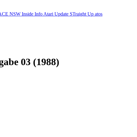
ACE NSW Inside Info
Atari Update
STraight Up
atos
gabe 03 (1988)