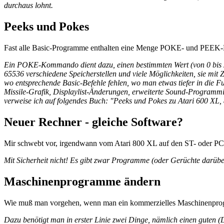
durchaus lohnt.
Peeks und Pokes
Fast alle Basic-Programme enthalten eine Menge POKE- und PEEK-Be
Ein POKE-Kommando dient dazu, einen bestimmten Wert (von 0 bis 255
65536 verschiedene Speicherstellen und viele Möglichkeiten, sie mit
wo entsprechende Basic-Befehle fehlen, wo man etwas tiefer in die Fu
Missile-Grafik, Displaylist-Änderungen, erweiterte Sound-Programmie
verweise ich auf folgendes Buch: "Peeks und Pokes zu Atari 600 XL,
Neuer Rechner - gleiche Software?
Mir schwebt vor, irgendwann vom Atari 800 XL auf den ST- oder PC 
Mit Sicherheit nicht! Es gibt zwar Programme (oder Gerüchte darüber
Maschinenprogramme ändern
Wie muß man vorgehen, wenn man ein kommerzielles Maschinenprog
Dazu benötigt man in erster Linie zwei Dinge, nämlich einen guten 