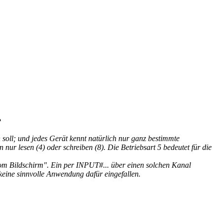
?
oll; und jedes Gerät kennt natürlich nur ganz bestimmte
nur lesen (4) oder schreiben (8). Die Betriebsart 5 bedeutet für die
vom Bildschirm". Ein per INPUT#... über einen solchen Kanal
keine sinnvolle Anwendung dafür eingefallen.