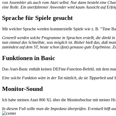
von Assembler als auch vom Atari selbst. Nur dann besteht eine Cha
eine Rolle. Ein unerfahrener Anwender wird kaum Aussicht auf Erfol
Sprache für Spiele gesucht
Mit welcher Sprache werden kommerzielle Spiele wie z. B. "Time B
Generell werden solche Programme in Sprachen erstellt, die direkt i
nun einmal das Schnellste, was möglich ist. Bisher hieß das, daß ma
zumindest auf dem ST, heute schon (fast) genauso gute Ergebnisse. Zu
Funktionen in Basic
Das Atari-Basic enthält keinen DEFine-Function-Befehl, mit dem man
Eine solche Funktion wäre in der Tat nützlich, da sie Tipparbeit un
Monitor-Sound
Ich habe meinen Atari 800 XL über die Monitorbuchse mit meiner Hi-F
In diesem Fall sollte man die Impedanz überprüfen. Eventuell hilft au