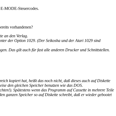
MAGE-MODE-Steuercodes.
bereits vorhandenen?
te an den Verlag.
 unter der Option 1029. (Der Seikosha und der Atari 1029 sind
n. Das gilt auch für fast alle anderen Drucker und Schnittstellen.
h kopiert hat, heißt das noch nicht, daß dieses auch auf Diskette
sweise den gleichen Speicher benutzen wie das DOS.
chten!). Spätestens wenn das Programm auf Cassette in mehrere Teile
en ganzen Speicher so auf Diskette schreibt, daß er wieder gebootet