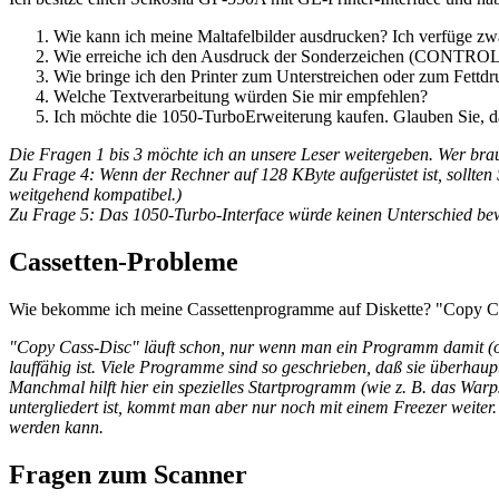
Wie kann ich meine Maltafelbilder ausdrucken? Ich verfüge 
Wie erreiche ich den Ausdruck der Sonderzeichen (CONTROL
Wie bringe ich den Printer zum Unterstreichen oder zum Fettdr
Welche Textverarbeitung würden Sie mir empfehlen?
Ich möchte die 1050-TurboErweiterung kaufen. Glauben Sie, da
Die Fragen 1 bis 3 möchte ich an unsere Leser weitergeben. Wer bra
Zu Frage 4: Wenn der Rechner auf 128 KByte aufgerüstet ist, sollten 
weitgehend kompatibel.)
Zu Frage 5: Das 1050-Turbo-Interface würde keinen Unterschied bewirk
Cassetten-Probleme
Wie bekomme ich meine Cassettenprogramme auf Diskette? "Copy Ca
"Copy Cass-Disc" läuft schon, nur wenn man ein Programm damit (ode
lauffähig ist. Viele Programme sind so geschrieben, daß sie überhaup
Manchmal hilft hier ein spezielles Startprogramm (wie z. B. das Wa
untergliedert ist, kommt man aber nur noch mit einem Freezer weiter.
werden kann.
Fragen zum Scanner