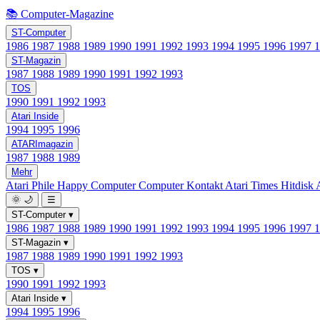
📚 Computer-Magazine
ST-Computer
1986
1987
1988
1989
1990
1991
1992
1993
1994
1995
1996
1997
ST-Magazin
1987
1988
1989
1990
1991
1992
1993
TOS
1990
1991
1992
1993
Atari Inside
1994
1995
1996
ATARImagazin
1987
1988
1989
Mehr
Atari Phile
Happy Computer
Computer Kontakt
Atari Times
Hitdisk
🌞
🌙
☰
ST-Computer
▾
1986
1987
1988
1989
1990
1991
1992
1993
1994
1995
1996
1997
ST-Magazin
▾
1987
1988
1989
1990
1991
1992
1993
TOS
▾
1990
1991
1992
1993
Atari Inside
▾
1994
1995
1996