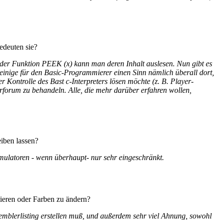
edeuten sie?
der Funktion PEEK (x) kann man deren Inhalt auslesen. Nun gibt es
einige für den Basic-Programmierer einen Sinn nämlich überall dort,
 Kontrolle des Bast c-Interpreters lösen möchte (z. B. Player-
rforum zu behandeln. Alle, die mehr darüber erfahren wollen,
iben lassen?
Emulatoren - wenn überhaupt- nur sehr eingeschränkt.
eren oder Farben zu ändern?
emblerlisting erstellen muß, und außerdem sehr viel Ahnung, sowohl