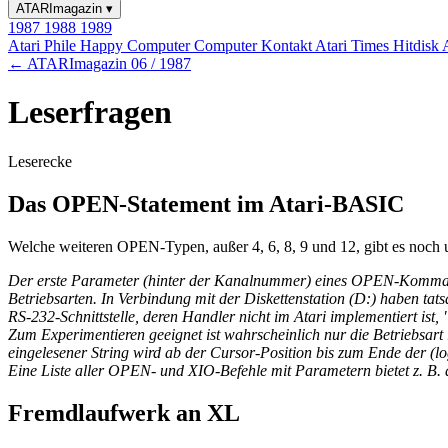
ATARImagazin
▾
1987
1988
1989
Atari Phile
Happy Computer
Computer Kontakt
Atari Times
Hitdisk
← ATARImagazin 06 / 1987
Leserfragen
Leserecke
Das OPEN-Statement im Atari-BASIC
Welche weiteren OPEN-Typen, außer 4, 6, 8, 9 und 12, gibt es noch 
Der erste Parameter (hinter der Kanalnummer) eines OPEN-Kommandos 
Betriebsarten. In Verbindung mit der Diskettenstation (D:) haben tats
RS-232-Schnittstelle, deren Handler nicht im Atari implementiert ist, 
Zum Experimentieren geeignet ist wahrscheinlich nur die Betriebsar
eingelesener String wird ab der Cursor-Position bis zum Ende der (l
Eine Liste aller OPEN- und XIO-Befehle mit Parametern bietet z. B
Fremdlaufwerk an XL