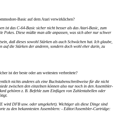
Commodore-Basic auf dem Atari verwirklichen?
n ist das C-64-Basic sicher nicht besser als das Atari-Basic, zum
e Pokes. Diese müßte man alle anpassen, was sich aber nur schwer
sein, daß dieses sowohl Stärken als auch Schwächen hat. Ich glaube,
en auf die Stärken der anderen, sondern doch wohl eher darin, zu
er ist der beste oder am weitesten verbreitete?
ntlich nichts anderes als eine Buchstabenschreibweise für die nicht
chiede zwischen den einzelnen können also nur noch in den Assembler-
ard gehören z. B. Befehle zum Einfügen von Zahlentabellen oder
tigt.
 wird DFB usw. oder umgekehrt). Wichtiger als diese Dinge sind
orte zu den bekanntesten Assemblern: - Editor/Assembler-Cartridge: