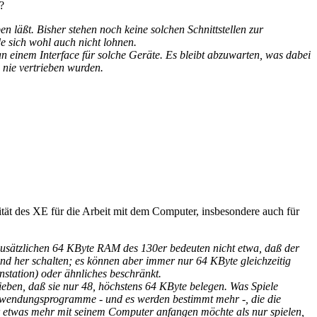
?
n läßt. Bisher stehen noch keine solchen Schnittstellen zur
 sich wohl auch nicht lohnen.
n einem Interface für solche Geräte. Es bleibt abzuwarten, was dabei
s nie vertrieben wurden.
ät des XE für die Arbeit mit dem Computer, insbesondere auch für
 zusätzlichen 64 KByte RAM des 130er bedeuten nicht etwa, daß der
nd her schalten; es können aber immer nur 64 KByte gleichzeitig
nstation) oder ähnliches beschränkt.
eben, daß sie nur 48, höchstens 64 KByte belegen. Was Spiele
 Anwendungsprogramme - und es werden bestimmt mehr -, die die
er etwas mehr mit seinem Computer anfangen möchte als nur spielen,