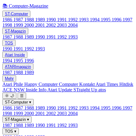
📚 Computer-Magazine
ST-Computer
1986
1987
1988
1989
1990
1991
1992
1993
1994
1995
1996
1997
1998
1999
2000
2001
2002
2003
2004
ST-Magazin
1987
1988
1989
1990
1991
1992
1993
TOS
1990
1991
1992
1993
Atari Inside
1994
1995
1996
ATARImagazin
1987
1988
1989
Mehr
Atari Phile
Happy Computer
Computer Kontakt
Atari Times
Hitdisk
ACE NSW Inside Info
Atari Update
STraight Up
atos
🌞
🌙
☰
ST-Computer
▾
1986
1987
1988
1989
1990
1991
1992
1993
1994
1995
1996
1997
1998
1999
2000
2001
2002
2003
2004
ST-Magazin
▾
1987
1988
1989
1990
1991
1992
1993
TOS
▾