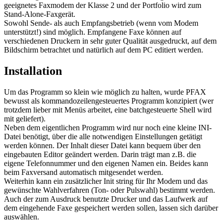
geeignetes Faxmodem der Klasse 2 und der Portfolio wird zum
Stand-Alone-Faxgerät.
Sowohl Sende- als auch Empfangsbetrieb (wenn vom Modem
unterstützt!) sind möglich. Empfangene Faxe können auf
verschiedenen Druckern in sehr guter Qualität ausgedruckt, auf dem
Bildschirm betrachtet und natürlich auf dem PC editiert werden.
Installation
Um das Programm so klein wie möglich zu halten, wurde PFAX
bewusst als kommandozeilengesteuertes Programm konzipiert (wer
trotzdem lieber mit Menüs arbeitet, eine batchgesteuerte Shell wird
mit geliefert).
Neben dem eigentlichen Programm wird nur noch eine kleine INI-
Datei benötigt, über die alle notwendigen Einstellungen getätigt
werden können. Der Inhalt dieser Datei kann bequem über den
eingebauten Editor geändert werden. Darin trägt man z.B. die
eigene Telefonnummer und den eigenen Namen ein. Beides kann
beim Faxversand automatisch mitgesendet werden.
Weiterhin kann ein zusätzlicher Init string für Ihr Modem und das
gewünschte Wahlverfahren (Ton- oder Pulswahl) bestimmt werden.
Auch der zum Ausdruck benutzte Drucker und das Laufwerk auf
dem eingehende Faxe gespeichert werden sollen, lassen sich darüber
auswählen.