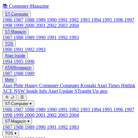
📚 Computer-Magazine
ST-Computer
1986
1987
1988
1989
1990
1991
1992
1993
1994
1995
1996
1997
1998
1999
2000
2001
2002
2003
2004
ST-Magazin
1987
1988
1989
1990
1991
1992
1993
TOS
1990
1991
1992
1993
Atari Inside
1994
1995
1996
ATARImagazin
1987
1988
1989
Mehr
Atari Phile
Happy Computer
Computer Kontakt
Atari Times
Hitdisk
ACE NSW Inside Info
Atari Update
STraight Up
atos
🌞
🌙
☰
ST-Computer
▾
1986
1987
1988
1989
1990
1991
1992
1993
1994
1995
1996
1997
1998
1999
2000
2001
2002
2003
2004
ST-Magazin
▾
1987
1988
1989
1990
1991
1992
1993
TOS
▾