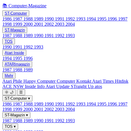
📚 Computer-Magazine
ST-Computer
1986
1987
1988
1989
1990
1991
1992
1993
1994
1995
1996
1997
1998
1999
2000
2001
2002
2003
2004
ST-Magazin
1987
1988
1989
1990
1991
1992
1993
TOS
1990
1991
1992
1993
Atari Inside
1994
1995
1996
ATARImagazin
1987
1988
1989
Mehr
Atari Phile
Happy Computer
Computer Kontakt
Atari Times
Hitdisk
ACE NSW Inside Info
Atari Update
STraight Up
atos
🌞
🌙
☰
ST-Computer
▾
1986
1987
1988
1989
1990
1991
1992
1993
1994
1995
1996
1997
1998
1999
2000
2001
2002
2003
2004
ST-Magazin
▾
1987
1988
1989
1990
1991
1992
1993
TOS
▾