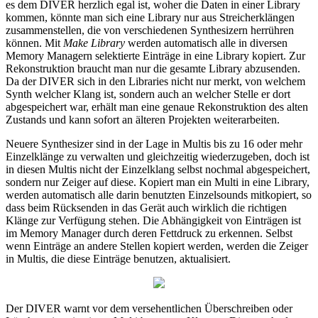
es dem DIVER herzlich egal ist, woher die Daten in einer Library
kommen, könnte man sich eine Library nur aus Streicherklängen
zusammenstellen, die von verschiedenen Synthesizern herrühren
können. Mit
Make Library
werden automatisch alle in diversen
Memory Managern selektierte Einträge in eine Library kopiert. Zur
Rekonstruktion braucht man nur die gesamte Library abzusenden.
Da der DIVER sich in den Libraries nicht nur merkt, von welchem
Synth welcher Klang ist, sondern auch an welcher Stelle er dort
abgespeichert war, erhält man eine genaue Rekonstruktion des alten
Zustands und kann sofort an älteren Projekten weiterarbeiten.
Neuere Synthesizer sind in der Lage in Multis bis zu 16 oder mehr
Einzelklänge zu verwalten und gleichzeitig wiederzugeben, doch ist
in diesen Multis nicht der Einzelklang selbst nochmal abgespeichert,
sondern nur Zeiger auf diese. Kopiert man ein Multi in eine Library,
werden automatisch alle darin benutzten Einzelsounds mitkopiert, so
dass beim Rücksenden in das Gerät auch wirklich die richtigen
Klänge zur Verfügung stehen. Die Abhängigkeit von Einträgen ist
im Memory Manager durch deren Fettdruck zu erkennen. Selbst
wenn Einträge an andere Stellen kopiert werden, werden die Zeiger
in Multis, die diese Einträge benutzen, aktualisiert.
Der DIVER warnt vor dem versehentlichen Überschreiben oder