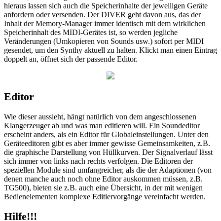
hieraus lassen sich auch die Speicherinhalte der jeweiligen Geräte
anfordern oder versenden. Der DIVER geht davon aus, das der
Inhalt der Memory-Manager immer identisch mit dem wirklichen
Speicherinhalt des MIDI-Gerätes ist, so werden jegliche
Veränderungen (Umkopieren von Sounds usw.) sofort per MIDI
gesendet, um den Synthy aktuell zu halten. Klickt man einen Eintrag
doppelt an, öffnet sich der passende Editor.
Editor
Wie dieser aussieht, hängt natürlich von dem angeschlossenen
Klangerzeuger ab und was man editieren will. Ein Soundeditor
erscheint anders, als ein Editor für Globaleinstellungen. Unter den
Geräteeditoren gibt es aber immer gewisse Gemeinsamkeiten, z.B.
die graphische Darstellung von Hüllkurven. Der Signalverlauf lässt
sich immer von links nach rechts verfolgen. Die Editoren der
speziellen Module sind umfangreicher, als die der Adaptionen (von
denen manche auch noch ohne Editor auskommen müssen, z.B.
TG500), bieten sie z.B. auch eine Übersicht, in der mit wenigen
Bedienelementen komplexe Editiervorgänge vereinfacht werden.
Hilfe!!!