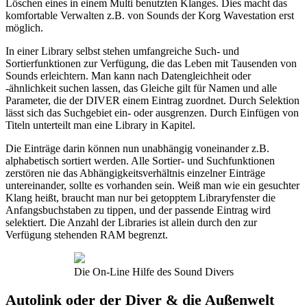
Löschen eines in einem Multi benutzten Klanges. Dies macht das
komfortable Verwalten z.B. von Sounds der Korg Wavestation erst
möglich.
In einer Library selbst stehen umfangreiche Such- und
Sortierfunktionen zur Verfügung, die das Leben mit Tausenden von
Sounds erleichtern. Man kann nach Datengleichheit oder
-ähnlichkeit suchen lassen, das Gleiche gilt für Namen und alle
Parameter, die der DIVER einem Eintrag zuordnet. Durch Selektion
lässt sich das Suchgebiet ein- oder ausgrenzen. Durch Einfügen von
Titeln unterteilt man eine Library in Kapitel.
Die Einträge darin können nun unabhängig voneinander z.B.
alphabetisch sortiert werden. Alle Sortier- und Suchfunktionen
zerstören nie das Abhängigkeitsverhältnis einzelner Einträge
untereinander, sollte es vorhanden sein. Weiß man wie ein gesuchter
Klang heißt, braucht man nur bei getopptem Libraryfenster die
Anfangsbuchstaben zu tippen, und der passende Eintrag wird
selektiert. Die Anzahl der Libraries ist allein durch den zur
Verfügung stehenden RAM begrenzt.
Die On-Line Hilfe des Sound Divers
Autolink oder der Diver & die Außenwelt