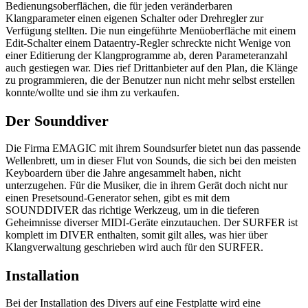
Bedienungsoberflächen, die für jeden veränderbaren
Klangparameter einen eigenen Schalter oder Drehregler zur
Verfügung stellten. Die nun eingeführte Menüoberfläche mit einem
Edit-Schalter einem Dataentry-Regler schreckte nicht Wenige von
einer Editierung der Klangprogramme ab, deren Parameteranzahl
auch gestiegen war. Dies rief Drittanbieter auf den Plan, die Klänge
zu programmieren, die der Benutzer nun nicht mehr selbst erstellen
konnte/wollte und sie ihm zu verkaufen.
Der Sounddiver
Die Firma EMAGIC mit ihrem Soundsurfer bietet nun das passende
Wellenbrett, um in dieser Flut von Sounds, die sich bei den meisten
Keyboardern über die Jahre angesammelt haben, nicht
unterzugehen. Für die Musiker, die in ihrem Gerät doch nicht nur
einen Presetsound-Generator sehen, gibt es mit dem
SOUNDDIVER das richtige Werkzeug, um in die tieferen
Geheimnisse diverser MIDI-Geräte einzutauchen. Der SURFER ist
komplett im DIVER enthalten, somit gilt alles, was hier über
Klangverwaltung geschrieben wird auch für den SURFER.
Installation
Bei der Installation des Divers auf eine Festplatte wird eine