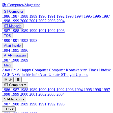
📚 Computer-Magazine
ST-Computer
1986
1987
1988
1989
1990
1991
1992
1993
1994
1995
1996
1997
1998
1999
2000
2001
2002
2003
2004
ST-Magazin
1987
1988
1989
1990
1991
1992
1993
TOS
1990
1991
1992
1993
Atari Inside
1994
1995
1996
ATARImagazin
1987
1988
1989
Mehr
Atari Phile
Happy Computer
Computer Kontakt
Atari Times
Hitdisk
ACE NSW Inside Info
Atari Update
STraight Up
atos
🌞
🌙
☰
ST-Computer
▾
1986
1987
1988
1989
1990
1991
1992
1993
1994
1995
1996
1997
1998
1999
2000
2001
2002
2003
2004
ST-Magazin
▾
1987
1988
1989
1990
1991
1992
1993
TOS
▾