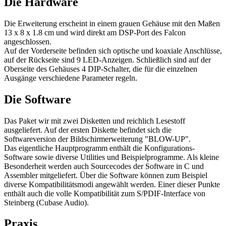
Die Hardware
Die Erweiterung erscheint in einem grauen Gehäuse mit den Maßen
13 x 8 x 1.8 cm und wird direkt am DSP-Port des Falcon
angeschlossen.
Auf der Vorderseite befinden sich optische und koaxiale Anschlüsse,
auf der Rückseite sind 9 LED-Anzeigen. Schließlich sind auf der
Oberseite des Gehäuses 4 DIP-Schalter, die für die einzelnen
Ausgänge verschiedene Parameter regeln.
Die Software
Das Paket wir mit zwei Disketten und reichlich Lesestoff
ausgeliefert. Auf der ersten Diskette befindet sich die
Softwareversion der Bildschirmerweiterung "BLOW-UP".
Das eigentliche Hauptprogramm enthält die Konfigurations-
Software sowie diverse Utilities und Beispielprogramme. Als kleine
Besonderheit werden auch Sourcecodes der Software in C und
Assembler mitgeliefert. Über die Software können zum Beispiel
diverse Kompatibilitätsmodi angewählt werden. Einer dieser Punkte
enthält auch die volle Kompatibilität zum S/PDIF-Interface von
Steinberg (Cubase Audio).
Praxis