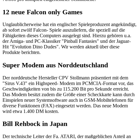
12 neue Falcon only Games
Unglaublicherweise hat ein englischer Spieleproduzent angekündigt,
ab sofort zwölf Falcon- Spiele auszuliefern, die speziell auf die
Fähigkeiten dieses Computers ausgelegt sind. Hierzu gehören u.a.
der Amiga- und PC-Klassiker "Pinball Fantasies" und der Jaguar-
Hit "Evolution Dino Dudes". Wir werden aktuell über diese
Produkte berichten.
Super Modem aus Norddeutschland
Der norddeutsche Hersteller CPV Stollmann präsentiert mit dem
"Sirus V.43" ein Highspeed- Modem im PCMCIA-Format vor, das
Geschwindigkeiten von bis zu 115.200 Bit pro Sekunde erreicht.
Das Modem besitzt zudem die Größe einer Scheckkarte kann durch
Einspielen neuer Systemsoftware auch in GSM-Mobiltelefonen für
diverse Funktionen (FAX) eingesetzt werden. Das neue Modem
wird etwa 1.400 DM kosten.
Bill Rehbock in Japan
Der technische Leiter der Fa. ATARI, der maßgeblichen Anteil an