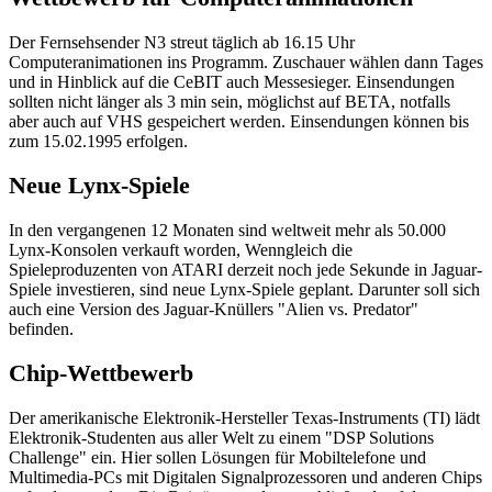
Der Fernsehsender N3 streut täglich ab 16.15 Uhr
Computeranimationen ins Programm. Zuschauer wählen dann Tages
und in Hinblick auf die CeBIT auch Messesieger. Einsendungen
sollten nicht länger als 3 min sein, möglichst auf BETA, notfalls
aber auch auf VHS gespeichert werden. Einsendungen können bis
zum 15.02.1995 erfolgen.
Neue Lynx-Spiele
In den vergangenen 12 Monaten sind weltweit mehr als 50.000
Lynx-Konsolen verkauft worden, Wenngleich die
Spieleproduzenten von ATARI derzeit noch jede Sekunde in Jaguar-
Spiele investieren, sind neue Lynx-Spiele geplant. Darunter soll sich
auch eine Version des Jaguar-Knüllers "Alien vs. Predator"
befinden.
Chip-Wettbewerb
Der amerikanische Elektronik-Hersteller Texas-Instruments (TI) lädt
Elektronik-Studenten aus aller Welt zu einem "DSP Solutions
Challenge" ein. Hier sollen Lösungen für Mobiltelefone und
Multimedia-PCs mit Digitalen Signalprozessoren und anderen Chips