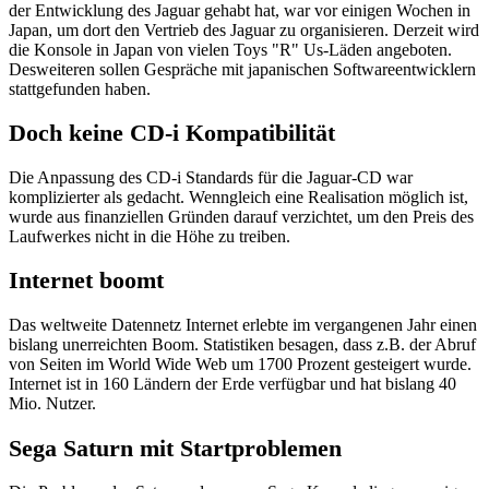
der Entwicklung des Jaguar gehabt hat, war vor einigen Wochen in
Japan, um dort den Vertrieb des Jaguar zu organisieren. Derzeit wird
die Konsole in Japan von vielen Toys "R" Us-Läden angeboten.
Desweiteren sollen Gespräche mit japanischen Softwareentwicklern
stattgefunden haben.
Doch keine CD-i Kompatibilität
Die Anpassung des CD-i Standards für die Jaguar-CD war
komplizierter als gedacht. Wenngleich eine Realisation möglich ist,
wurde aus finanziellen Gründen darauf verzichtet, um den Preis des
Laufwerkes nicht in die Höhe zu treiben.
Internet boomt
Das weltweite Datennetz Internet erlebte im vergangenen Jahr einen
bislang unerreichten Boom. Statistiken besagen, dass z.B. der Abruf
von Seiten im World Wide Web um 1700 Prozent gesteigert wurde.
Internet ist in 160 Ländern der Erde verfügbar und hat bislang 40
Mio. Nutzer.
Sega Saturn mit Startproblemen