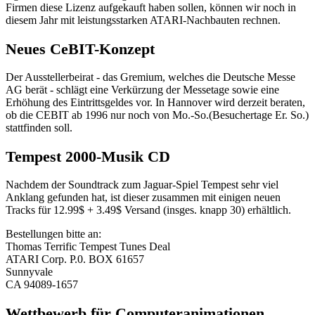
Firmen diese Lizenz aufgekauft haben sollen, können wir noch in
diesem Jahr mit leistungsstarken ATARI-Nachbauten rechnen.
Neues CeBIT-Konzept
Der Ausstellerbeirat - das Gremium, welches die Deutsche Messe
AG berät - schlägt eine Verkürzung der Messetage sowie eine
Erhöhung des Eintrittsgeldes vor. In Hannover wird derzeit beraten,
ob die CEBIT ab 1996 nur noch von Mo.-So.(Besuchertage Er. So.)
stattfinden soll.
Tempest 2000-Musik CD
Nachdem der Soundtrack zum Jaguar-Spiel Tempest sehr viel
Anklang gefunden hat, ist dieser zusammen mit einigen neuen
Tracks für 12.99$ + 3.49$ Versand (insges. knapp 30) erhältlich.
Bestellungen bitte an:
Thomas Terrific Tempest Tunes Deal
ATARI Corp. P.0. BOX 61657
Sunnyvale
CA 94089-1657
Wettbewerb für Computeranimationen