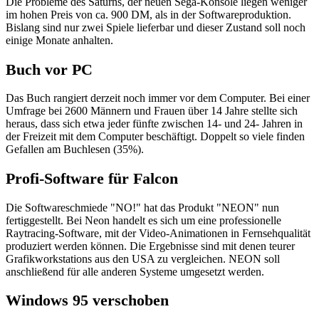
Die Probleme des Saturns, der neuen Sega-Konsole liegen weniger
im hohen Preis von ca. 900 DM, als in der Softwareproduktion.
Bislang sind nur zwei Spiele lieferbar und dieser Zustand soll noch
einige Monate anhalten.
Buch vor PC
Das Buch rangiert derzeit noch immer vor dem Computer. Bei einer
Umfrage bei 2600 Männern und Frauen über 14 Jahre stellte sich
heraus, dass sich etwa jeder fünfte zwischen 14- und 24- Jahren in
der Freizeit mit dem Computer beschäftigt. Doppelt so viele finden
Gefallen am Buchlesen (35%).
Profi-Software für Falcon
Die Softwareschmiede "NO!" hat das Produkt "NEON" nun
fertiggestellt. Bei Neon handelt es sich um eine professionelle
Raytracing-Software, mit der Video-Animationen in Fernsehqualität
produziert werden können. Die Ergebnisse sind mit denen teurer
Grafikworkstations aus den USA zu vergleichen. NEON soll
anschließend für alle anderen Systeme umgesetzt werden.
Windows 95 verschoben