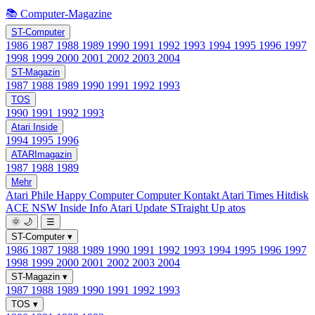
📚 Computer-Magazine
ST-Computer
1986
1987
1988
1989
1990
1991
1992
1993
1994
1995
1996
1997
1998
1999
2000
2001
2002
2003
2004
ST-Magazin
1987
1988
1989
1990
1991
1992
1993
TOS
1990
1991
1992
1993
Atari Inside
1994
1995
1996
ATARImagazin
1987
1988
1989
Mehr
Atari Phile
Happy Computer
Computer Kontakt
Atari Times
Hitdisk
ACE NSW Inside Info
Atari Update
STraight Up
atos
🌞
🌙
☰
ST-Computer
▾
1986
1987
1988
1989
1990
1991
1992
1993
1994
1995
1996
1997
1998
1999
2000
2001
2002
2003
2004
ST-Magazin
▾
1987
1988
1989
1990
1991
1992
1993
TOS
▾