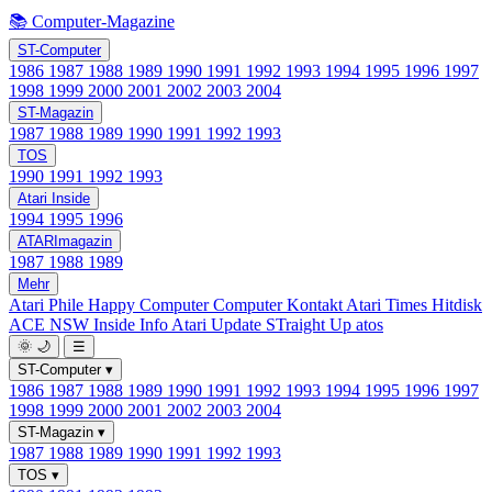
📚 Computer-Magazine
ST-Computer
1986
1987
1988
1989
1990
1991
1992
1993
1994
1995
1996
1997
1998
1999
2000
2001
2002
2003
2004
ST-Magazin
1987
1988
1989
1990
1991
1992
1993
TOS
1990
1991
1992
1993
Atari Inside
1994
1995
1996
ATARImagazin
1987
1988
1989
Mehr
Atari Phile
Happy Computer
Computer Kontakt
Atari Times
Hitdisk
ACE NSW Inside Info
Atari Update
STraight Up
atos
🌞
🌙
☰
ST-Computer
▾
1986
1987
1988
1989
1990
1991
1992
1993
1994
1995
1996
1997
1998
1999
2000
2001
2002
2003
2004
ST-Magazin
▾
1987
1988
1989
1990
1991
1992
1993
TOS
▾