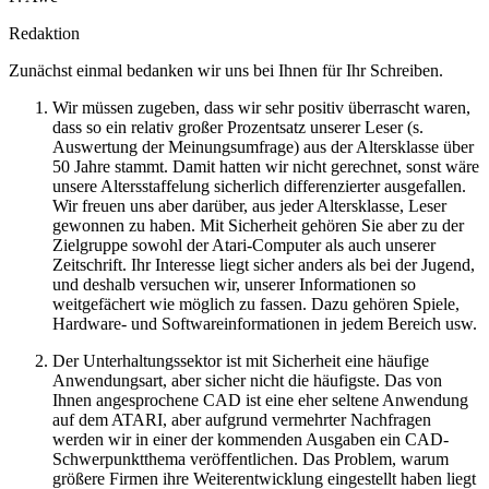
Redaktion
Zunächst einmal bedanken wir uns bei Ihnen für Ihr Schreiben.
Wir müssen zugeben, dass wir sehr positiv überrascht waren,
dass so ein relativ großer Prozentsatz unserer Leser (s.
Auswertung der Meinungsumfrage) aus der Altersklasse über
50 Jahre stammt. Damit hatten wir nicht gerechnet, sonst wäre
unsere Altersstaffelung sicherlich differenzierter ausgefallen.
Wir freuen uns aber darüber, aus jeder Altersklasse, Leser
gewonnen zu haben. Mit Sicherheit gehören Sie aber zu der
Zielgruppe sowohl der Atari-Computer als auch unserer
Zeitschrift. Ihr Interesse liegt sicher anders als bei der Jugend,
und deshalb versuchen wir, unserer Informationen so
weitgefächert wie möglich zu fassen. Dazu gehören Spiele,
Hardware- und Softwareinformationen in jedem Bereich usw.
Der Unterhaltungssektor ist mit Sicherheit eine häufige
Anwendungsart, aber sicher nicht die häufigste. Das von
Ihnen angesprochene CAD ist eine eher seltene Anwendung
auf dem ATARI, aber aufgrund vermehrter Nachfragen
werden wir in einer der kommenden Ausgaben ein CAD-
Schwerpunktthema veröffentlichen. Das Problem, warum
größere Firmen ihre Weiterentwicklung eingestellt haben liegt